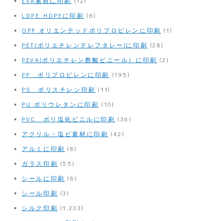
EVA素材に印刷
(12)
LDPE HDPEに印刷
(6)
OPP オリエンテッドポリプロピレンに印刷
(1)
PET(ポリエチレンテレフタレー)に印刷
(28)
PEVA(ポリエチレン酢酸ビニール）に印刷
(2)
PP ポリプロピレンに印刷
(195)
PS ポリスチレン印刷
(11)
PU ポリウレタンに印刷
(10)
PVC ポリ塩化ビニルに印刷
(36)
アクリル・塩ビ素材に印刷
(42)
アルミに印刷
(8)
ガラス印刷
(55)
シールに印刷
(6)
シール印刷
(3)
シルク印刷
(1,233)