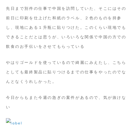
先日まで別件の仕事で中国を訪問していた、そこにはその
前日に印刷を仕上げた和紙のラベル、２色のものを持参
し、現地にある１升瓶に貼りつけた。このくらい現地でも
できることだとは思うが、いろいろな関係で中国の方での
飲食のお手伝いをさせてもらっている
やはりゴールドを使っているので綺麗にみえたし、こちら
としても最終製品に貼りつけるまでの仕事をやったのでな
んとなくうれしかった。
今日からもまた今週の急ぎの案件があるので、気が抜けな
い