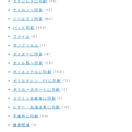
ステンレスに印刷
(38)
ナイロンへ印刷
(13)
ノベルティ印刷
(84)
パッド印刷
(190)
ファイル
(6)
ポジフィルム
(1)
ポスターに印刷
(4)
ボトル類へ印刷
(29)
ポリエステルに印刷
(156)
ポリエチレン PEに印刷
(72)
ポリカーボネートに印刷
(7)
メラミン化粧板に印刷
(1)
レザー・合成皮革に印刷
(19)
不織布に印刷
(58)
健康関連
(1)