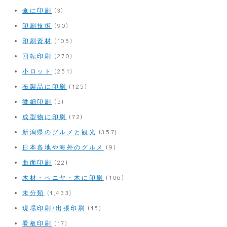
傘に印刷
(3)
印刷技術
(90)
印刷資材
(105)
回転印刷
(270)
小ロット
(251)
布製品に印刷
(125)
微細印刷
(5)
成型物に印刷
(72)
新潟県のグルメと観光
(357)
日本各地や海外のグルメ
(9)
曲面印刷
(22)
木材・ベニヤ・木に印刷
(106)
未分類
(1,433)
現場印刷/出張印刷
(15)
看板印刷
(17)