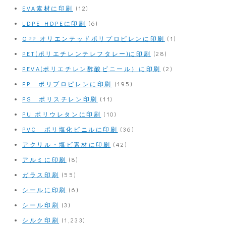
EVA素材に印刷
(12)
LDPE HDPEに印刷
(6)
OPP オリエンテッドポリプロピレンに印刷
(1)
PET(ポリエチレンテレフタレー)に印刷
(28)
PEVA(ポリエチレン酢酸ビニール）に印刷
(2)
PP ポリプロピレンに印刷
(195)
PS ポリスチレン印刷
(11)
PU ポリウレタンに印刷
(10)
PVC ポリ塩化ビニルに印刷
(36)
アクリル・塩ビ素材に印刷
(42)
アルミに印刷
(8)
ガラス印刷
(55)
シールに印刷
(6)
シール印刷
(3)
シルク印刷
(1,233)