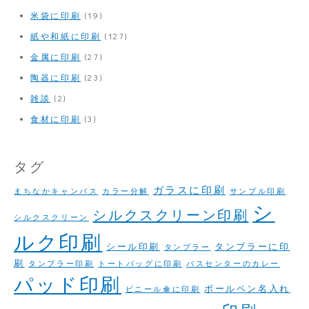
米袋に印刷
(19)
紙や和紙に印刷
(127)
金属に印刷
(27)
陶器に印刷
(23)
雑談
(2)
食材に印刷
(3)
タグ
ガラスに印刷
まちなかキャンパス
カラー分解
サンプル印刷
シ
シルクスクリーン印刷
シルクスクリーン
ルク印刷
シール印刷
タンブラーに印
タンブラー
刷
タンブラー印刷
トートバッグに印刷
バスセンターのカレー
パッド印刷
ボールペン名入れ
ビニール傘に印刷