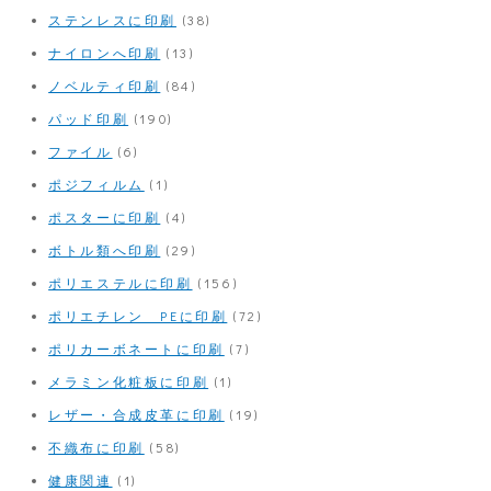
ステンレスに印刷
(38)
ナイロンへ印刷
(13)
ノベルティ印刷
(84)
パッド印刷
(190)
ファイル
(6)
ポジフィルム
(1)
ポスターに印刷
(4)
ボトル類へ印刷
(29)
ポリエステルに印刷
(156)
ポリエチレン PEに印刷
(72)
ポリカーボネートに印刷
(7)
メラミン化粧板に印刷
(1)
レザー・合成皮革に印刷
(19)
不織布に印刷
(58)
健康関連
(1)