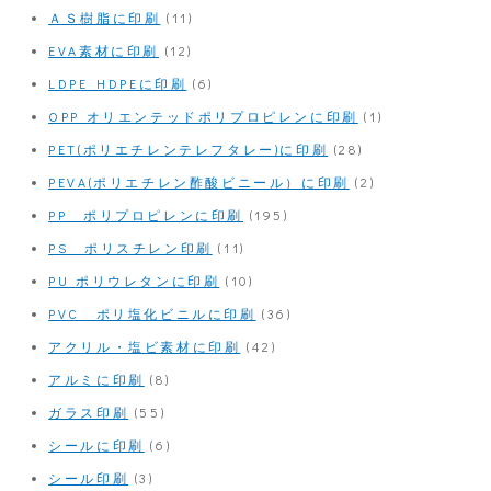
ＡＳ樹脂に印刷
(11)
EVA素材に印刷
(12)
LDPE HDPEに印刷
(6)
OPP オリエンテッドポリプロピレンに印刷
(1)
PET(ポリエチレンテレフタレー)に印刷
(28)
PEVA(ポリエチレン酢酸ビニール）に印刷
(2)
PP ポリプロピレンに印刷
(195)
PS ポリスチレン印刷
(11)
PU ポリウレタンに印刷
(10)
PVC ポリ塩化ビニルに印刷
(36)
アクリル・塩ビ素材に印刷
(42)
アルミに印刷
(8)
ガラス印刷
(55)
シールに印刷
(6)
シール印刷
(3)