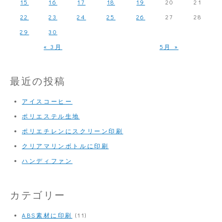
15
16
17
18
19
20
21
刷
22
23
24
25
26
27
28
29
30
« 3月
5月 »
最近の投稿
アイスコーヒー
ポリエステル生地
ポリエチレンにスクリーン印刷
クリアマリンボトルに印刷
ハンディファン
カテゴリー
ABS素材に印刷
(11)