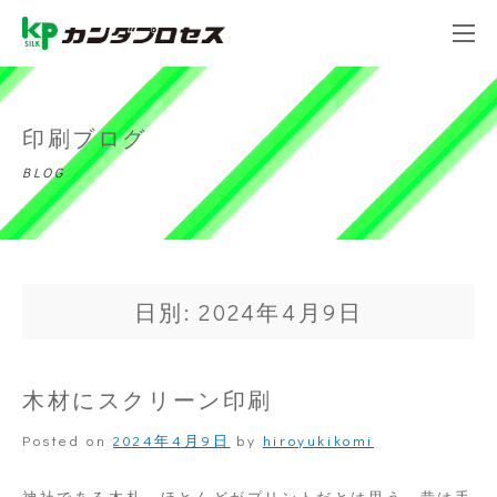
印刷ブログ
BLOG
日別: 2024年4月9日
木材にスクリーン印刷
Posted on
2024年4月9日
by
hiroyukikomi
神社である木札、ほとんどがプリントだとは思う。昔は手