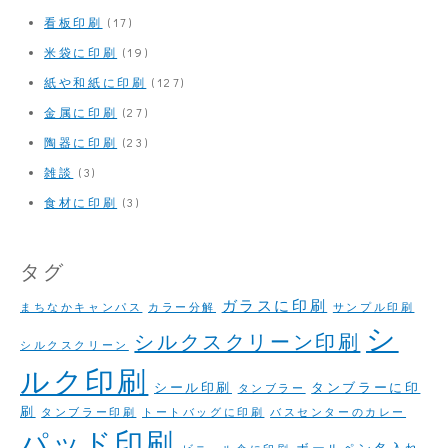
看板印刷
(17)
米袋に印刷
(19)
紙や和紙に印刷
(127)
金属に印刷
(27)
陶器に印刷
(23)
雑談
(3)
食材に印刷
(3)
タグ
ガラスに印刷
まちなかキャンパス
カラー分解
サンプル印刷
シ
シルクスクリーン印刷
シルクスクリーン
ルク印刷
シール印刷
タンブラーに印
タンブラー
刷
タンブラー印刷
トートバッグに印刷
バスセンターのカレー
パッド印刷