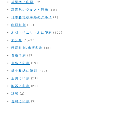
成型物に印刷
(72)
新潟県のグルメと観光
(357)
日本各地や海外のグルメ
(9)
曲面印刷
(22)
木材・ベニヤ・木に印刷
(106)
未分類
(1,433)
現場印刷/出張印刷
(15)
看板印刷
(17)
米袋に印刷
(19)
紙や和紙に印刷
(127)
金属に印刷
(27)
陶器に印刷
(23)
雑談
(2)
食材に印刷
(3)