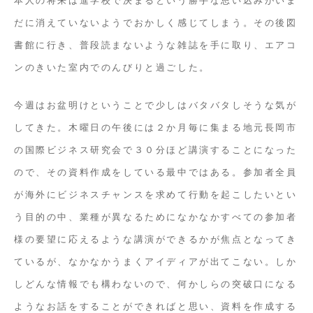
だに消えていないようでおかしく感じてしまう。その後図
書館に行き、普段読まないような雑誌を手に取り、エアコ
ンのきいた室内でのんびりと過ごした。
今週はお盆明けということで少しはバタバタしそうな気が
してきた。木曜日の午後には２か月毎に集まる地元長岡市
の国際ビジネス研究会で３０分ほど講演することになった
ので、その資料作成をしている最中ではある。参加者全員
が海外にビジネスチャンスを求めて行動を起こしたいとい
う目的の中、業種が異なるためになかなかすべての参加者
様の要望に応えるような講演ができるかが焦点となってき
ているが、なかなかうまくアイディアが出てこない。しか
しどんな情報でも構わないので、何かしらの突破口になる
ようなお話をすることができればと思い、資料を作成する