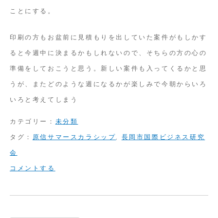
ことにする。
印刷の方もお盆前に見積もりを出していた案件がもしかす
ると今週中に決まるかもしれないので、そちらの方の心の
準備をしておこうと思う。新しい案件も入ってくるかと思
うが、またどのような週になるかが楽しみで今朝からいろ
いろと考えてしまう
カテゴリー：
未分類
タグ：
原信サマースカラシップ
,
長岡市国際ビジネス研究
会
on
コメントする
本
格
的