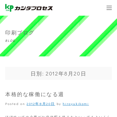
印刷ブログ
BLOG
日別: 2012年8月20日
本格的な稼働になる週
Posted on
2012年8月20日
by
hiroyukikomi
ほぼすべての企業がお盆休暇を終えたといってもよいくら