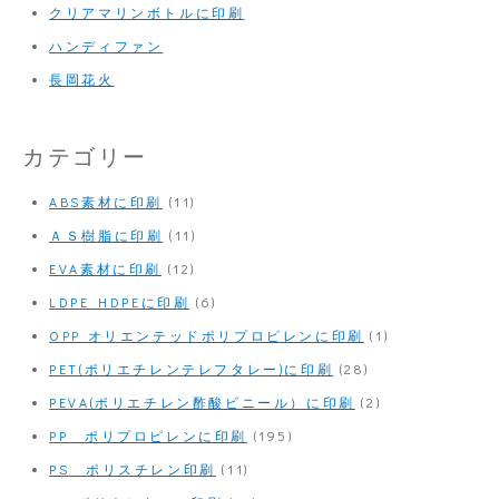
クリアマリンボトルに印刷
ハンディファン
長岡花火
カテゴリー
ABS素材に印刷
(11)
ＡＳ樹脂に印刷
(11)
EVA素材に印刷
(12)
LDPE HDPEに印刷
(6)
OPP オリエンテッドポリプロピレンに印刷
(1)
PET(ポリエチレンテレフタレー)に印刷
(28)
PEVA(ポリエチレン酢酸ビニール）に印刷
(2)
PP ポリプロピレンに印刷
(195)
PS ポリスチレン印刷
(11)