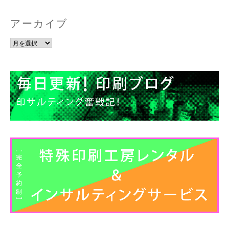
アーカイブ
ア
ー
カ
イ
ブ