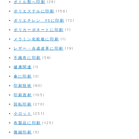
ボトル類へ印刷
(29)
ポリエステルに印刷
(156)
ポリエチレン PEに印刷
(72)
ポリカーボネートに印刷
(7)
メラミン化粧板に印刷
(1)
レザー・合成皮革に印刷
(19)
不織布に印刷
(58)
健康関連
(1)
傘に印刷
(3)
印刷技術
(90)
印刷資材
(105)
回転印刷
(270)
小ロット
(251)
布製品に印刷
(125)
微細印刷
(5)