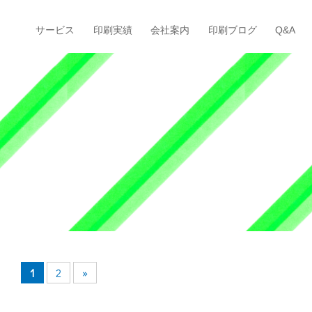
サービス
印刷実績
会社案内
印刷ブログ
Q&A
1
2
»