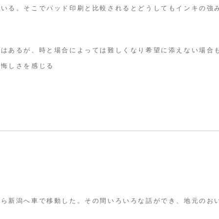
ている。そこでパッド印刷と比較されるとどうしてもインキの強
ではあるが、時と場合によっては難しくなり希望に添えない場合
で悔しさを感じる
から新潟へ車で移動した。その間いろいろな話ができ、地元のお