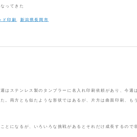
になってきた
ッド印刷
,
新潟県長岡市
先週はステンレス製のタンブラーに名入れ印刷依頼があり、今週
った。両方とも似たような形状ではあるが、片方は曲面印刷、も
ることになるが、いろいろな挑戦があるとそれだけ成長するので