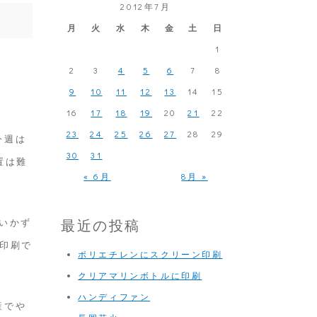
2012年7月
月
火
水
木
金
土
日
1
2
3
4
5
6
7
8
9
10
11
12
13
14
15
16
17
18
19
20
21
22
23
24
25
26
27
28
29
今週は
30
31
置は難
« 6月
8月 »
最近の投稿
いかず
印刷で
ポリエチレンにスクリーン印刷
クリアマリンボトルに印刷
ハンディファン
産でや