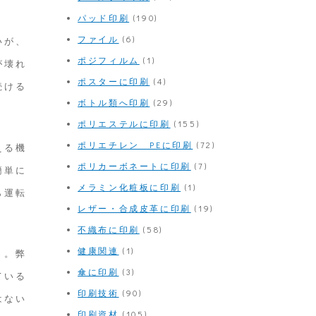
パッド印刷
(190)
ファイル
(6)
いが、
ポジフィルム
(1)
が壊れ
ポスターに印刷
(4)
続ける
ボトル類へ印刷
(29)
ポリエステルに印刷
(155)
ポリエチレン PEに印刷
(72)
える機
ポリカーボネートに印刷
(7)
簡単に
メラミン化粧板に印刷
(1)
ら運転
レザー・合成皮革に印刷
(19)
不織布に印刷
(58)
健康関連
(1)
う。弊
傘に印刷
(3)
ている
印刷技術
(90)
はない
印刷資材
(105)