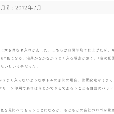
月別: 2012年7月
ルに大き目な名入れがあった。こちらは曲面印刷で仕上げたが、
も2色になる。治具がなかなかうまく入る場所が無く、2色の配
したいという事だった。
がうまく入らないようなボトルの形状の場合、位置設定がうまく
クリーン印刷であれば何とかできるであろうことも曲面のパッド
の色を見比べてもらうことになるが、もともとの会社のロゴが量