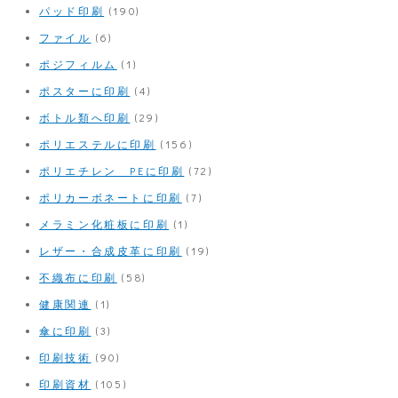
パッド印刷
(190)
ファイル
(6)
ポジフィルム
(1)
ポスターに印刷
(4)
ボトル類へ印刷
(29)
ポリエステルに印刷
(156)
ポリエチレン PEに印刷
(72)
ポリカーボネートに印刷
(7)
メラミン化粧板に印刷
(1)
レザー・合成皮革に印刷
(19)
不織布に印刷
(58)
健康関連
(1)
傘に印刷
(3)
印刷技術
(90)
印刷資材
(105)