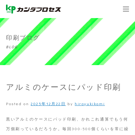
印刷ブログ
BLOG
アルミのケースにパッド印刷
Posted on
2025年12月22日
by
hiroyukikomi
黒いアルミのケースにパッド印刷、かれこれ通算でもう何
万個刷っているだろうか。毎回300-500個くらいを常に繰