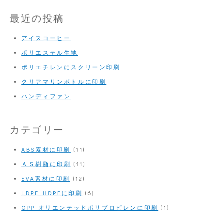
最近の投稿
アイスコーヒー
ポリエステル生地
ポリエチレンにスクリーン印刷
クリアマリンボトルに印刷
ハンディファン
カテゴリー
ABS素材に印刷
(11)
ＡＳ樹脂に印刷
(11)
EVA素材に印刷
(12)
LDPE HDPEに印刷
(6)
OPP オリエンテッドポリプロピレンに印刷
(1)