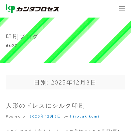
印刷ブログ
BLOG
日別: 2025年12月3日
人形のドレスにシルク印刷
Posted on
2025年12月3日
by
hiroyukikomi
こちらはとある方より、ドールの着物にシルク印刷1面1