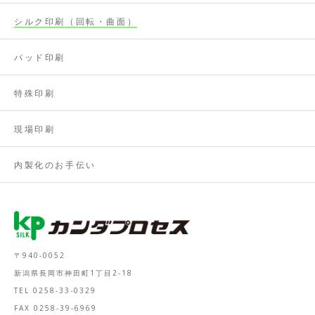
シルク印刷（回転・曲面）
パッド印刷
特殊印刷
現場印刷
内製化のお手伝い
〒940-0052
新潟県長岡市神田町1丁目2-18
TEL 0258-33-0329
FAX 0258-39-6969