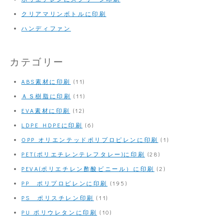
クリアマリンボトルに印刷
ハンディファン
カテゴリー
ABS素材に印刷
(11)
ＡＳ樹脂に印刷
(11)
EVA素材に印刷
(12)
LDPE HDPEに印刷
(6)
OPP オリエンテッドポリプロピレンに印刷
(1)
PET(ポリエチレンテレフタレー)に印刷
(28)
PEVA(ポリエチレン酢酸ビニール）に印刷
(2)
PP ポリプロピレンに印刷
(195)
PS ポリスチレン印刷
(11)
PU ポリウレタンに印刷
(10)