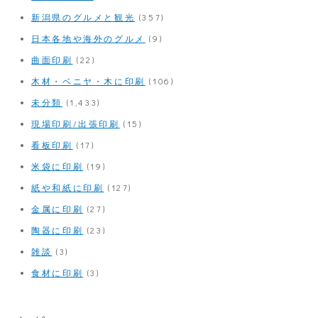
新潟県のグルメと観光
(357)
日本各地や海外のグルメ
(9)
曲面印刷
(22)
木材・ベニヤ・木に印刷
(106)
未分類
(1,433)
現場印刷/出張印刷
(15)
看板印刷
(17)
米袋に印刷
(19)
紙や和紙に印刷
(127)
金属に印刷
(27)
陶器に印刷
(23)
雑談
(3)
食材に印刷
(3)