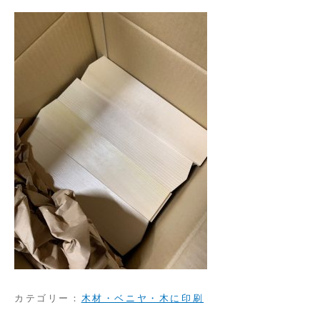
カテゴリー：
木材・ベニヤ・木に印刷