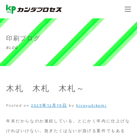
印刷ブログ
BLOG
木札 木札 木札～
Posted on
2025年12月19日
by
hiroyukikomi
年末だからなのか連続している。とにかく年内に仕上げな
ければいけない。急ぎたくはないが急げる案件でもある