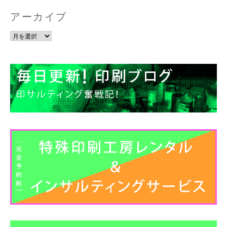
アーカイブ
ア
ー
カ
イ
ブ