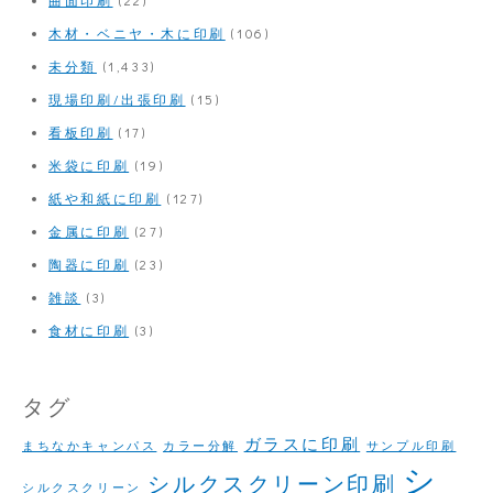
木材・ベニヤ・木に印刷
(106)
未分類
(1,433)
現場印刷/出張印刷
(15)
看板印刷
(17)
米袋に印刷
(19)
紙や和紙に印刷
(127)
金属に印刷
(27)
陶器に印刷
(23)
雑談
(3)
食材に印刷
(3)
タグ
ガラスに印刷
まちなかキャンパス
カラー分解
サンプル印刷
シ
シルクスクリーン印刷
シルクスクリーン