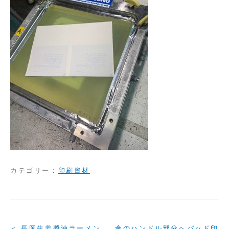
カテゴリー：
印刷資材
投
長岡生姜醬油ラーメン
傘のハンドル部分へパッド印