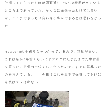
計測してもらったらほぼ図面通りで1/100精度が出ている
ところまであっていた。そんなに頑張ったわけでは無い
が、ここまできっちり合わせる事ができるとは思わなかっ
た
NewLongの手刷り台をつかっているので、精度が高い。
これは確か5年前くらいにヤフオクにたまたまでた中古品
を買った。定価の半値くらいだったので、すぐに落札した
のを覚えている。 今後はこれを見本で保管しておけば
今後はズレは出ない