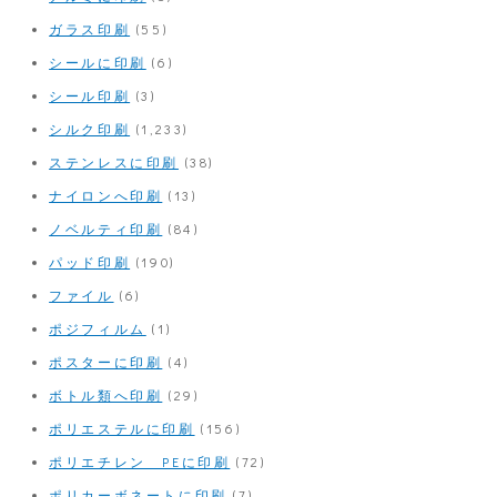
ガラス印刷
(55)
シールに印刷
(6)
シール印刷
(3)
シルク印刷
(1,233)
ステンレスに印刷
(38)
ナイロンへ印刷
(13)
ノベルティ印刷
(84)
パッド印刷
(190)
ファイル
(6)
ポジフィルム
(1)
ポスターに印刷
(4)
ボトル類へ印刷
(29)
ポリエステルに印刷
(156)
ポリエチレン PEに印刷
(72)
ポリカーボネートに印刷
(7)