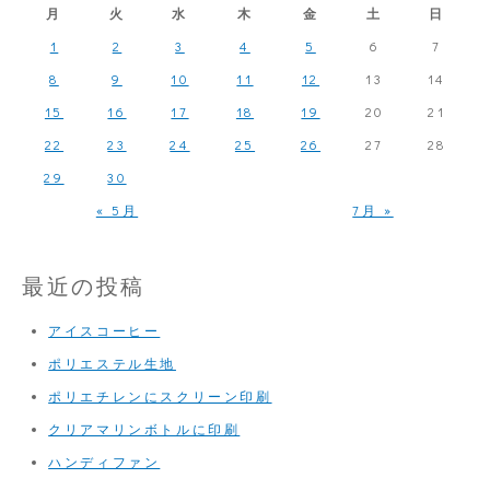
月
火
水
木
金
土
日
1
2
3
4
5
6
7
8
9
10
11
12
13
14
15
16
17
18
19
20
21
22
23
24
25
26
27
28
29
30
« 5月
7月 »
最近の投稿
アイスコーヒー
ポリエステル生地
ポリエチレンにスクリーン印刷
クリアマリンボトルに印刷
ハンディファン