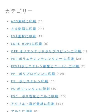
カテゴリー
ABS素材に印刷
(11)
ＡＳ樹脂に印刷
(11)
EVA素材に印刷
(12)
LDPE HDPEに印刷
(6)
OPP オリエンテッドポリプロピレンに印刷
(1)
PET(ポリエチレンテレフタレー)に印刷
(28)
PEVA(ポリエチレン酢酸ビニール）に印刷
(2)
PP ポリプロピレンに印刷
(195)
PS ポリスチレン印刷
(11)
PU ポリウレタンに印刷
(10)
PVC ポリ塩化ビニルに印刷
(36)
アクリル・塩ビ素材に印刷
(42)
アルミに印刷
(8)