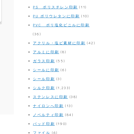
PS ポリスチレン印刷
(11)
PU ポリウレタンに印刷
(10)
PVC ポリ塩化ビニルに印刷
(36)
アクリル・塩ビ素材に印刷
(42)
アルミに印刷
(8)
ガラス印刷
(55)
シールに印刷
(6)
シール印刷
(3)
シルク印刷
(1,233)
ステンレスに印刷
(38)
ナイロンへ印刷
(13)
ノベルティ印刷
(84)
パッド印刷
(190)
ファイル
(6)