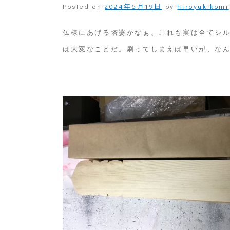
Posted on
2024年6月19日
by
hiroyukikomi
仏様にあげる塔婆かなぁ、これも実は全てシ
は大変なことだ。刷ってしまえば早いが、な