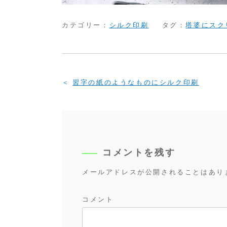
カテゴリー：
シルク印刷
タグ：
塔婆にスク
投
習字の紙のようなものにシルク印刷
稿
ナ
ビ
ゲ
ー
コメントを残す
シ
メールアドレスが公開されることはあり
ョ
ン
コメント