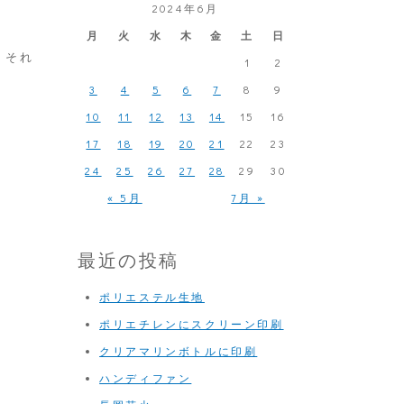
2024年6月
月
火
水
木
金
土
日
、それ
1
2
3
4
5
6
7
8
9
10
11
12
13
14
15
16
17
18
19
20
21
22
23
24
25
26
27
28
29
30
« 5月
7月 »
最近の投稿
ポリエステル生地
ポリエチレンにスクリーン印刷
クリアマリンボトルに印刷
ハンディファン