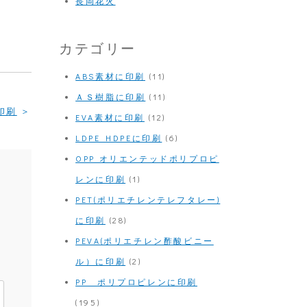
長岡花火
カテゴリー
ABS素材に印刷
(11)
ＡＳ樹脂に印刷
(11)
印刷
EVA素材に印刷
(12)
LDPE HDPEに印刷
(6)
OPP オリエンテッドポリプロピ
レンに印刷
(1)
PET(ポリエチレンテレフタレー)
に印刷
(28)
PEVA(ポリエチレン酢酸ビニー
ル）に印刷
(2)
PP ポリプロピレンに印刷
(195)