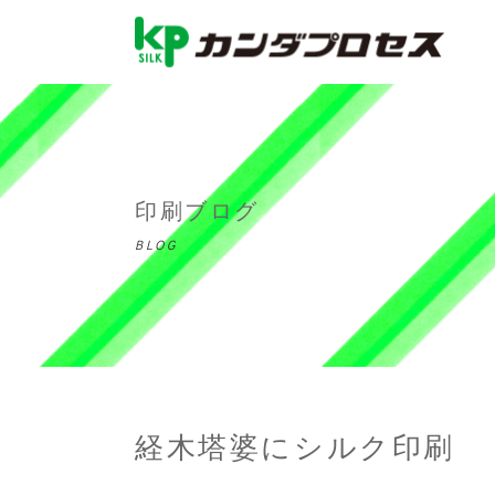
印刷ブログ
BLOG
経木塔婆にシルク印刷