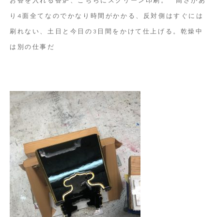
り4面全てなのでかなり時間がかかる、反対側はすぐには
刷れない、土日と今日の3日間をかけて仕上げる。乾燥中
は別の仕事だ