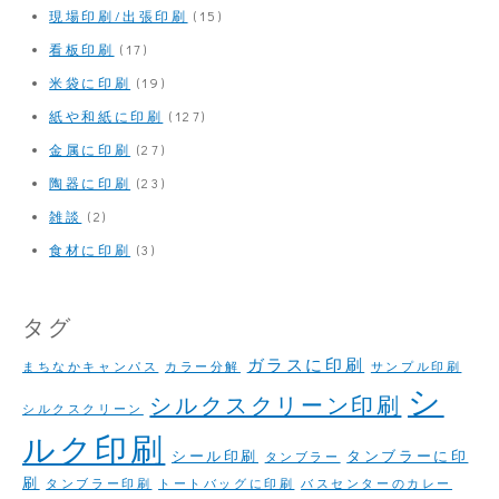
現場印刷/出張印刷
(15)
看板印刷
(17)
米袋に印刷
(19)
紙や和紙に印刷
(127)
金属に印刷
(27)
陶器に印刷
(23)
雑談
(2)
食材に印刷
(3)
タグ
ガラスに印刷
まちなかキャンパス
カラー分解
サンプル印刷
シ
シルクスクリーン印刷
シルクスクリーン
ルク印刷
シール印刷
タンブラーに印
タンブラー
刷
タンブラー印刷
トートバッグに印刷
バスセンターのカレー