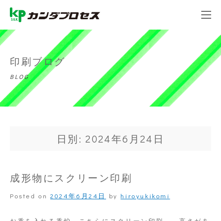
印刷ブログ
BLOG
日別: 2024年6月24日
成形物にスクリーン印刷
Posted on
2024年6月24日
by
hiroyukikomi
お香を入れる香炉、こちらにスクリーン印刷。 高さがあ