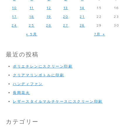
ン
10
11
12
13
14
15
16
印
17
18
19
20
21
22
23
刷
24
25
26
27
28
29
30
« 5月
7月 »
最近の投稿
ポリエチレンにスクリーン印刷
クリアマリンボトルに印刷
ハンディファン
長岡花火
レザースタイルマルチケースにスクリーン印刷
カテゴリー