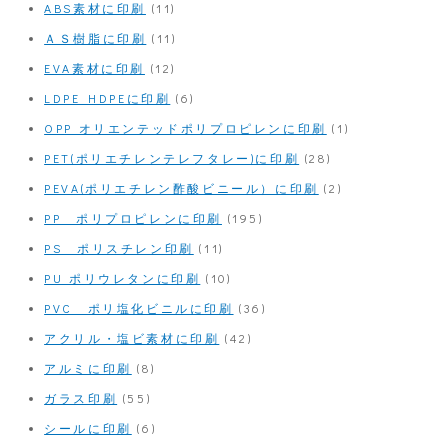
ABS素材に印刷
(11)
ＡＳ樹脂に印刷
(11)
EVA素材に印刷
(12)
LDPE HDPEに印刷
(6)
OPP オリエンテッドポリプロピレンに印刷
(1)
PET(ポリエチレンテレフタレー)に印刷
(28)
PEVA(ポリエチレン酢酸ビニール）に印刷
(2)
PP ポリプロピレンに印刷
(195)
PS ポリスチレン印刷
(11)
PU ポリウレタンに印刷
(10)
PVC ポリ塩化ビニルに印刷
(36)
アクリル・塩ビ素材に印刷
(42)
アルミに印刷
(8)
ガラス印刷
(55)
シールに印刷
(6)