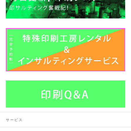
イ
ブ
サービス