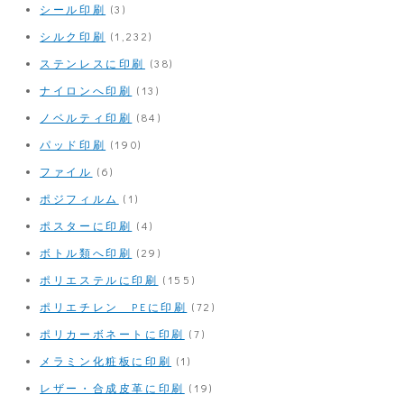
シール印刷
(3)
シルク印刷
(1,232)
ステンレスに印刷
(38)
ナイロンへ印刷
(13)
ノベルティ印刷
(84)
パッド印刷
(190)
ファイル
(6)
ポジフィルム
(1)
ポスターに印刷
(4)
ボトル類へ印刷
(29)
ポリエステルに印刷
(155)
ポリエチレン PEに印刷
(72)
ポリカーボネートに印刷
(7)
メラミン化粧板に印刷
(1)
レザー・合成皮革に印刷
(19)