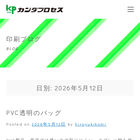
印刷ブログ
BLOG
日別: 2026年5月12日
PVC透明のバッグ
Posted on
2026年5月12日
by
hiroyukikomi
PVC製品、常温では硬いので刷りにくい。スプレー糊を吹