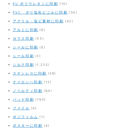
PU ポリウレタンに印刷
(10)
PVC ポリ塩化ビニルに印刷
(36)
アクリル・塩ビ素材に印刷
(42)
アルミに印刷
(8)
ガラス印刷
(55)
シールに印刷
(6)
シール印刷
(3)
シルク印刷
(1,233)
ステンレスに印刷
(38)
ナイロンへ印刷
(13)
ノベルティ印刷
(84)
パッド印刷
(190)
ファイル
(6)
ポジフィルム
(1)
ポスターに印刷
(4)