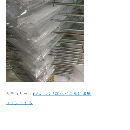
カテゴリー：
PVC ポリ塩化ビニルに印刷
on
コメントする
PVC
透