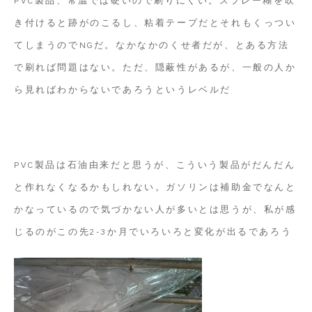
き付けると跡がのこるし、粘着テープだとそれもくっつい
てしまうのでNGだ。なかなかのくせ者だが、とある方法
で刷れば問題はない。ただ、隠蔽性があるが、一般の人か
ら見ればわからないであろうというレベルだ
PVC製品は石油由来だと思うが、こういう製品がだんだん
と作れなくなるかもしれない。ガソリンは補助金でなんと
かなっているので気づかない人が多いとは思うが、私が感
じるのがこの先2-3か月でいろいろと変化が出るであろう