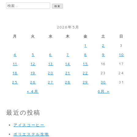
明
検
の
索:
バ
2026年5月
ッ
月
火
水
木
金
土
日
グ
1
2
3
4
5
6
7
8
9
10
11
12
13
14
15
16
17
18
19
20
21
22
23
24
25
26
27
28
29
30
31
« 4月
6月 »
最近の投稿
アイスコーヒー
ポリエステル生地