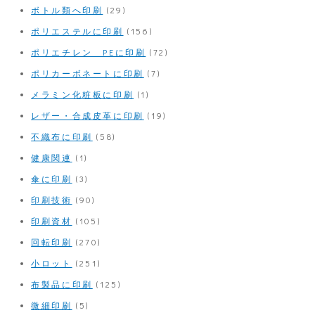
ボトル類へ印刷
(29)
ポリエステルに印刷
(156)
ポリエチレン PEに印刷
(72)
ポリカーボネートに印刷
(7)
メラミン化粧板に印刷
(1)
レザー・合成皮革に印刷
(19)
不織布に印刷
(58)
健康関連
(1)
傘に印刷
(3)
印刷技術
(90)
印刷資材
(105)
回転印刷
(270)
小ロット
(251)
布製品に印刷
(125)
微細印刷
(5)