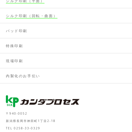
シルク印刷（平面）
シルク印刷（回転・曲面）
パッド印刷
特殊印刷
現場印刷
内製化のお手伝い
〒940-0052
新潟県長岡市神田町1丁目2-18
TEL 0258-33-0329