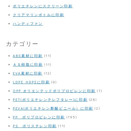
ポリエチレンにスクリーン印刷
クリアマリンボトルに印刷
ハンディファン
カテゴリー
ABS素材に印刷
(11)
ＡＳ樹脂に印刷
(11)
EVA素材に印刷
(12)
LDPE HDPEに印刷
(6)
OPP オリエンテッドポリプロピレンに印刷
(1)
PET(ポリエチレンテレフタレー)に印刷
(28)
PEVA(ポリエチレン酢酸ビニール）に印刷
(2)
PP ポリプロピレンに印刷
(195)
PS ポリスチレン印刷
(11)