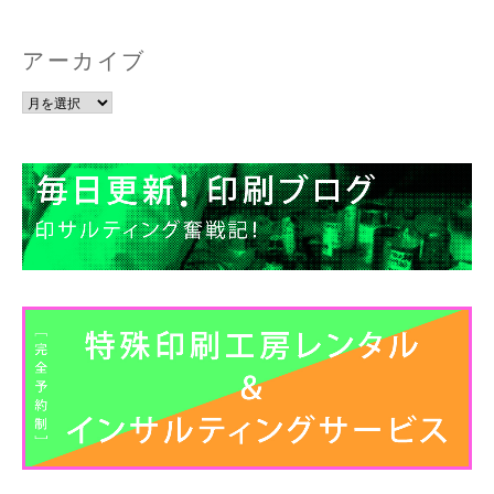
アーカイブ
ア
ー
カ
イ
ブ