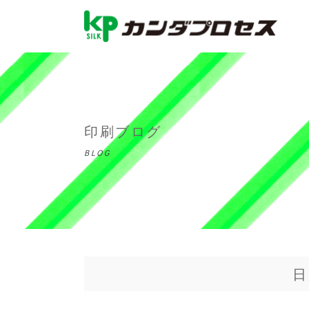
印刷ブログ
BLOG
日