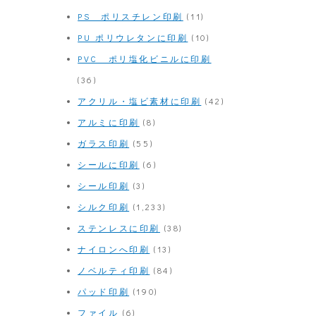
PS ポリスチレン印刷
(11)
PU ポリウレタンに印刷
(10)
PVC ポリ塩化ビニルに印刷
(36)
アクリル・塩ビ素材に印刷
(42)
アルミに印刷
(8)
ガラス印刷
(55)
シールに印刷
(6)
シール印刷
(3)
シルク印刷
(1,233)
ステンレスに印刷
(38)
ナイロンへ印刷
(13)
ノベルティ印刷
(84)
パッド印刷
(190)
ファイル
(6)