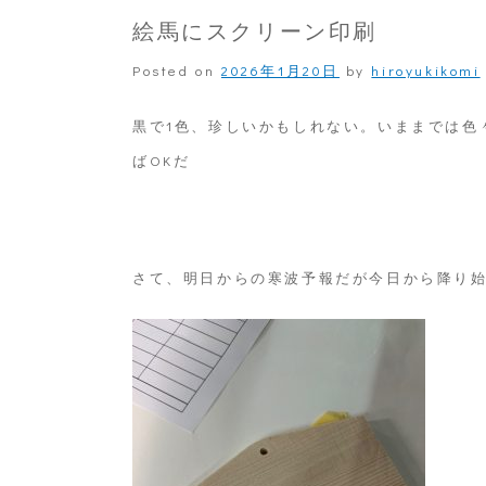
絵馬にスクリーン印刷
Posted on
2026年1月20日
by
hiroyukikomi
黒で1色、珍しいかもしれない。いままでは色々
ばOKだ
さて、明日からの寒波予報だが今日から降り