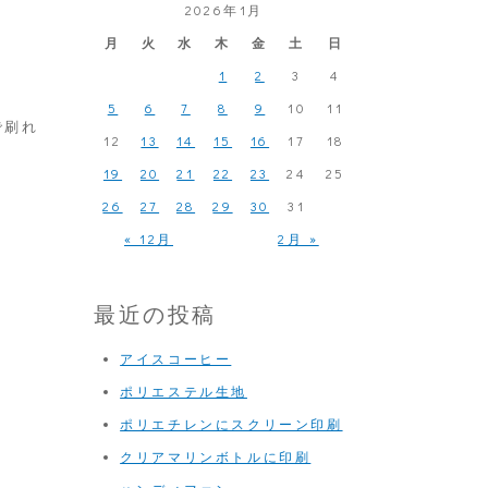
2026年1月
月
火
水
木
金
土
日
1
2
3
4
5
6
7
8
9
10
11
で刷れ
12
13
14
15
16
17
18
19
20
21
22
23
24
25
26
27
28
29
30
31
« 12月
2月 »
最近の投稿
アイスコーヒー
ポリエステル生地
ポリエチレンにスクリーン印刷
クリアマリンボトルに印刷