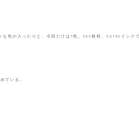
な色が入ったりと、今回だけは1色。300枚程、SG740インク
始めている。