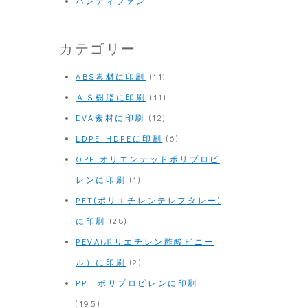
ハンディファン
カテゴリー
ABS素材に印刷
(11)
ＡＳ樹脂に印刷
(11)
EVA素材に印刷
(12)
LDPE HDPEに印刷
(6)
OPP オリエンテッドポリプロピ
レンに印刷
(1)
PET(ポリエチレンテレフタレー)
に印刷
(28)
PEVA(ポリエチレン酢酸ビニー
ル）に印刷
(2)
PP ポリプロピレンに印刷
(195)