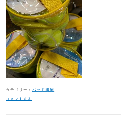
カテゴリー：
パッド印刷
on
コメントする
パ
ッ
ド