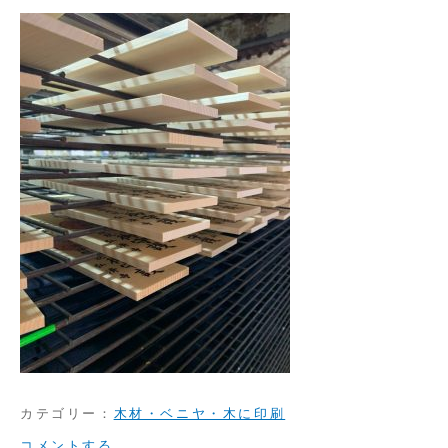
カテゴリー：
木材・ベニヤ・木に印刷
on
コメントする