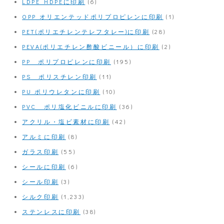
LDPE HDPEに印刷
(6)
OPP オリエンテッドポリプロピレンに印刷
(1)
PET(ポリエチレンテレフタレー)に印刷
(28)
PEVA(ポリエチレン酢酸ビニール）に印刷
(2)
PP ポリプロピレンに印刷
(195)
PS ポリスチレン印刷
(11)
PU ポリウレタンに印刷
(10)
PVC ポリ塩化ビニルに印刷
(36)
アクリル・塩ビ素材に印刷
(42)
アルミに印刷
(8)
ガラス印刷
(55)
シールに印刷
(6)
シール印刷
(3)
シルク印刷
(1,233)
ステンレスに印刷
(38)