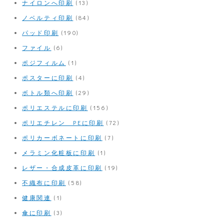
ナイロンへ印刷
(13)
ノベルティ印刷
(84)
パッド印刷
(190)
ファイル
(6)
ポジフィルム
(1)
ポスターに印刷
(4)
ボトル類へ印刷
(29)
ポリエステルに印刷
(156)
ポリエチレン PEに印刷
(72)
ポリカーボネートに印刷
(7)
メラミン化粧板に印刷
(1)
レザー・合成皮革に印刷
(19)
不織布に印刷
(58)
健康関連
(1)
傘に印刷
(3)