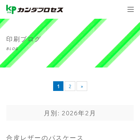
印刷ブログ
BLOG
1
2
»
月別: 2026年2月
合皮レザーのパスケース