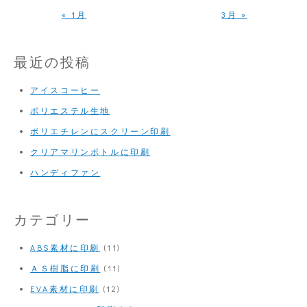
« 1月
3月 »
最近の投稿
アイスコーヒー
ポリエステル生地
ポリエチレンにスクリーン印刷
クリアマリンボトルに印刷
ハンディファン
カテゴリー
ABS素材に印刷
(11)
ＡＳ樹脂に印刷
(11)
EVA素材に印刷
(12)