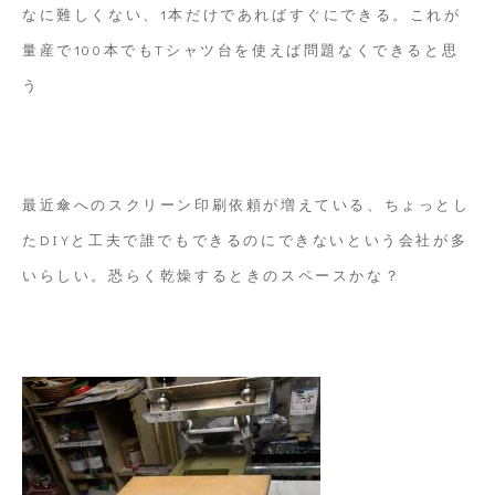
ス
なに難しくない、1本だけであればすぐにできる。これが
ケ
量産で100本でもTシャツ台を使えば問題なくできると思
ー
う
ス
最近傘へのスクリーン印刷依頼が増えている、ちょっとし
たDIYと工夫で誰でもできるのにできないという会社が多
いらしい。恐らく乾燥するときのスペースかな？