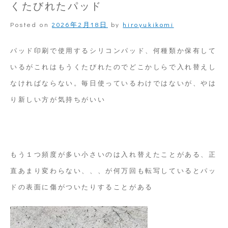
くたびれたパッド
印
Posted on
2026年2月18日
by
hiroyukikomi
刷
パッド印刷で使用するシリコンパッド、何種類か保有して
いるがこれはもうくたびれたのでどこかしらで入れ替えし
なければならない。毎日使っているわけではないが、やは
り新しい方が気持ちがいい
もう１つ頻度が多い小さいのは入れ替えたことがある、正
直あまり変わらない、、、が何万回も転写しているとパッ
ドの表面に傷がついたりすることがある