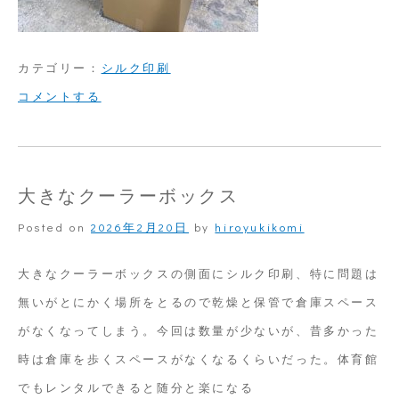
カテゴリー：
シルク印刷
on
コメントする
大
き
な
大きなクーラーボックス
成
Posted on
2026年2月20日
by
hiroyukikomi
形
物
大きなクーラーボックスの側面にシルク印刷、特に問題は
無いがとにかく場所をとるので乾燥と保管で倉庫スペース
がなくなってしまう。今回は数量が少ないが、昔多かった
時は倉庫を歩くスペースがなくなるくらいだった。体育館
でもレンタルできると随分と楽になる