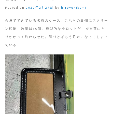
Posted on
2026年2月27日
by
hiroyukikomi
合皮でできている名前のケース、こちらの裏側にスクリー
ン印刷 数量は50個、典型的な小ロットだ、夕方前にと
りかかって終わらせた。気づけばもう月末になってしまっ
ている