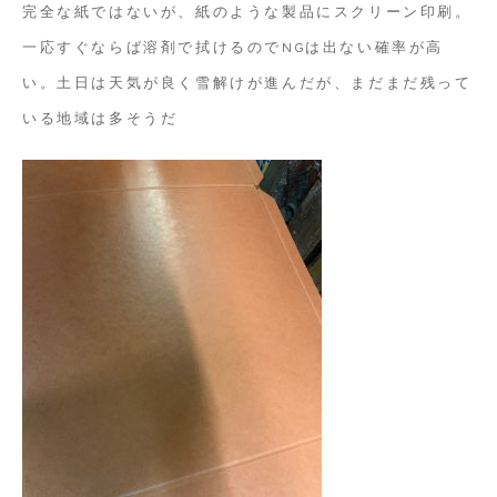
完全な紙ではないが、紙のような製品にスクリーン印刷。
一応すぐならば溶剤で拭けるのでNGは出ない確率が高
い。土日は天気が良く雪解けが進んだが、まだまだ残って
いる地域は多そうだ