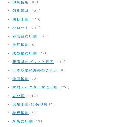
印刷技術
(90)
印刷資材
(105)
回転印刷
(270)
小ロット
(251)
布製品に印刷
(125)
微細印刷
(5)
成型物に印刷
(72)
新潟県のグルメと観光
(357)
日本各地や海外のグルメ
(9)
曲面印刷
(22)
木材・ベニヤ・木に印刷
(106)
未分類
(1,433)
現場印刷/出張印刷
(15)
看板印刷
(17)
米袋に印刷
(19)