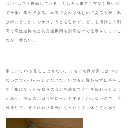
12/31もフル稼働している、もちろん来客も電話も無いの
で仕事に集中できる。本来であれば休むのであろうが、私
は特にどこかにでかけようとも思わず、どこも混雑して割
高で高速道路も公共交通機関も割高なので仕事をしている
のが一番良い。
家にいてTVを見ることもない、そもそも我が家にはTVが
ないのでYoutubeとかだけだ。いつもと変わらず仕事をし
て、夜になったら12月の会計を締めて今年を終わらせよう
と思う。明日の元日も特に何かをするとかはないので、普
段通りだ。その代わり春先になったら少し休もうと思う