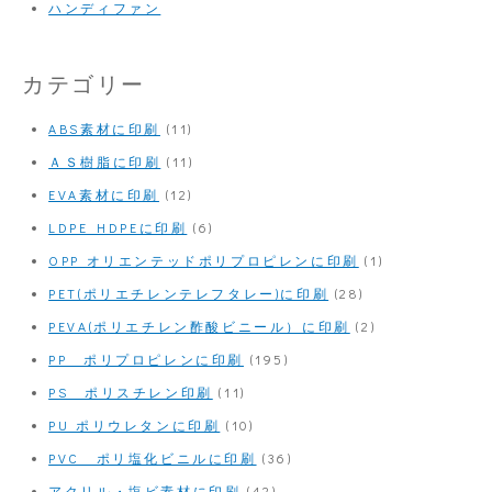
ハンディファン
カテゴリー
ABS素材に印刷
(11)
ＡＳ樹脂に印刷
(11)
EVA素材に印刷
(12)
LDPE HDPEに印刷
(6)
OPP オリエンテッドポリプロピレンに印刷
(1)
PET(ポリエチレンテレフタレー)に印刷
(28)
PEVA(ポリエチレン酢酸ビニール）に印刷
(2)
PP ポリプロピレンに印刷
(195)
PS ポリスチレン印刷
(11)
PU ポリウレタンに印刷
(10)
PVC ポリ塩化ビニルに印刷
(36)
アクリル・塩ビ素材に印刷
(42)