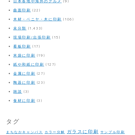
日本各地や海外のグルメ
(9)
曲面印刷
(22)
木材・ベニヤ・木に印刷
(106)
未分類
(1,433)
現場印刷/出張印刷
(15)
看板印刷
(17)
米袋に印刷
(19)
紙や和紙に印刷
(127)
金属に印刷
(27)
陶器に印刷
(23)
雑談
(3)
食材に印刷
(3)
タグ
ガラスに印刷
まちなかキャンパス
カラー分解
サンプル印刷