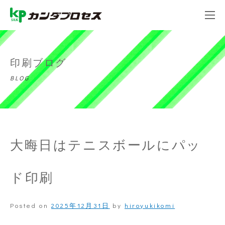
印刷ブログ
BLOG
大晦日はテニスボールにパッ
ド印刷
Posted on
2025年12月31日
by
hiroyukikomi