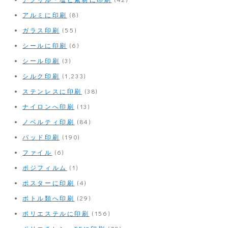
アルミに印刷
(8)
ガラス印刷
(55)
シールに印刷
(6)
シール印刷
(3)
シルク印刷
(1,233)
ステンレスに印刷
(38)
ナイロンへ印刷
(13)
ノベルティ印刷
(84)
パッド印刷
(190)
ファイル
(6)
ポジフィルム
(1)
ポスターに印刷
(4)
ボトル類へ印刷
(29)
ポリエステルに印刷
(156)