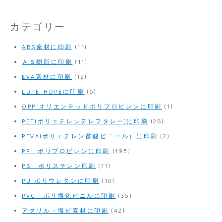
カテゴリー
ABS素材に印刷
(11)
ＡＳ樹脂に印刷
(11)
EVA素材に印刷
(12)
LDPE HDPEに印刷
(6)
OPP オリエンテッドポリプロピレンに印刷
(1)
PET(ポリエチレンテレフタレー)に印刷
(28)
PEVA(ポリエチレン酢酸ビニール）に印刷
(2)
PP ポリプロピレンに印刷
(195)
PS ポリスチレン印刷
(11)
PU ポリウレタンに印刷
(10)
PVC ポリ塩化ビニルに印刷
(36)
アクリル・塩ビ素材に印刷
(42)