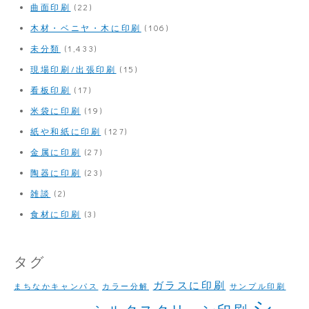
曲面印刷
(22)
木材・ベニヤ・木に印刷
(106)
未分類
(1,433)
現場印刷/出張印刷
(15)
看板印刷
(17)
米袋に印刷
(19)
紙や和紙に印刷
(127)
金属に印刷
(27)
陶器に印刷
(23)
雑談
(2)
食材に印刷
(3)
タグ
ガラスに印刷
まちなかキャンパス
カラー分解
サンプル印刷
シ