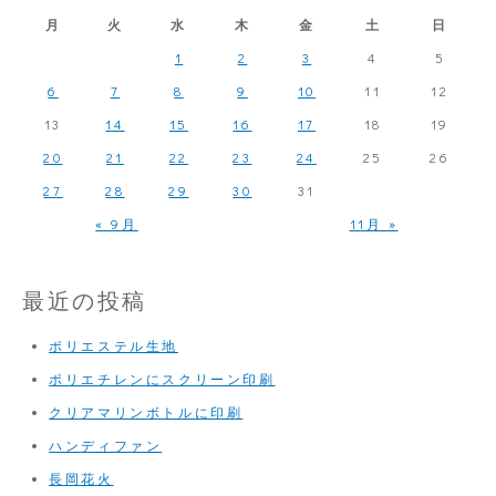
除
月
火
水
木
金
土
日
機
1
2
3
4
5
6
7
8
9
10
11
12
13
14
15
16
17
18
19
20
21
22
23
24
25
26
27
28
29
30
31
« 9月
11月 »
最近の投稿
ポリエステル生地
ポリエチレンにスクリーン印刷
クリアマリンボトルに印刷
ハンディファン
長岡花火