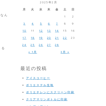
2025年2月
月
火
水
木
金
土
日
はなん
1
2
3
4
5
6
7
8
9
10
11
12
13
14
15
16
17
18
19
20
21
22
23
24
25
26
27
28
くる
« 1月
3月 »
最近の投稿
アイスコーヒー
ポリエステル生地
ポリエチレンにスクリーン印刷
クリアマリンボトルに印刷