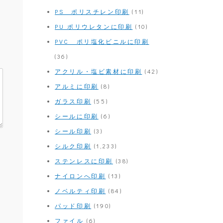
PS ポリスチレン印刷
(11)
PU ポリウレタンに印刷
(10)
PVC ポリ塩化ビニルに印刷
(36)
アクリル・塩ビ素材に印刷
(42)
アルミに印刷
(8)
ガラス印刷
(55)
シールに印刷
(6)
シール印刷
(3)
シルク印刷
(1,233)
ステンレスに印刷
(38)
ナイロンへ印刷
(13)
ノベルティ印刷
(84)
パッド印刷
(190)
ファイル
(6)