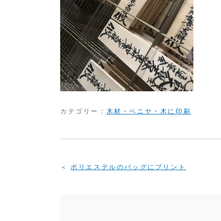
カテゴリー：
木材・ベニヤ・木に印刷
投
ポリエステルのバッグにプリント
稿
ナ
ビ