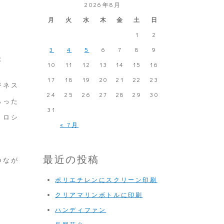
2026年8月
月
火
水
木
金
土
日
1
2
3
4
5
6
7
8
9
た
10
11
12
13
14
15
16
17
18
19
20
21
22
23
ジネス
24
25
26
27
28
29
30
らった
31
、ロシ
« 7月
最近の投稿
つなが
ポリエチレンにスクリーン印刷
クリアマリンボトルに印刷
ハンディファン