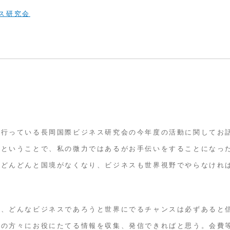
ス研究会
ら行っている長岡国際ビジネス研究会の今年度の活動に関してお
るということで、私の微力ではあるがお手伝いをすることになっ
、どんどんと国境がなくなり、ビジネスも世界視野でやらなけれ
く、どんなビジネスであろうと世界にでるチャンスは必ずあると
者の方々にお役にたてる情報を収集、発信できればと思う。会費