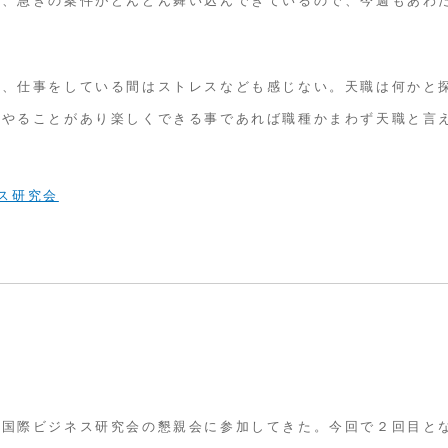
。
り、仕事をしている間はストレスなども感じない。天職は何かと
もやることがあり楽しくできる事であれば職種かまわず天職と言
ス研究会
岡国際ビジネス研究会の懇親会に参加してきた。今回で２回目と