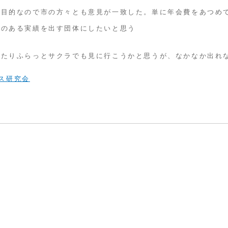
う目的なので市の方々とも意見が一致した。単に年会費をあつめ
味のある実績を出す団体にしたいと思う
あたりふらっとサクラでも見に行こうかと思うが、なかなか出れ
ス研究会