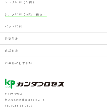
シルク印刷（平面）
シルク印刷（回転・曲面）
パッド印刷
特殊印刷
現場印刷
内製化のお手伝い
〒940-0052
新潟県長岡市神田町1丁目2-18
TEL 0258-33-0329