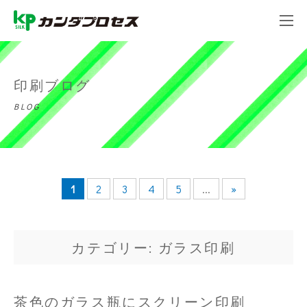
印刷ブログ
BLOG
1
2
3
4
5
...
»
カテゴリー: ガラス印刷
茶色のガラス瓶にスクリーン印刷