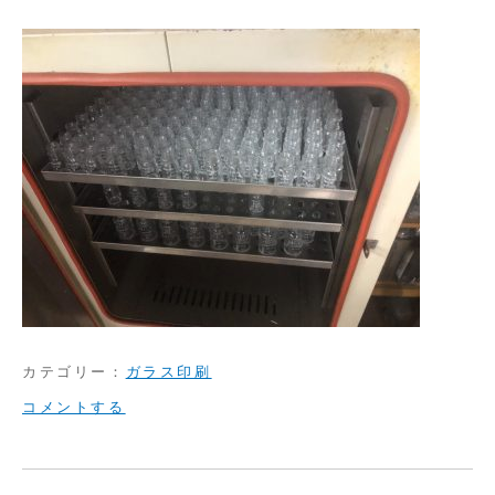
カテゴリー：
ガラス印刷
on
コメントする
ガ
ラ