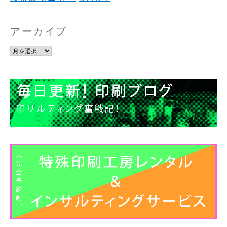
アーカイブ
ア
ー
カ
イ
ブ