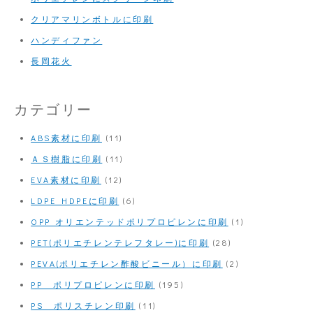
クリアマリンボトルに印刷
ハンディファン
長岡花火
カテゴリー
ABS素材に印刷
(11)
ＡＳ樹脂に印刷
(11)
EVA素材に印刷
(12)
LDPE HDPEに印刷
(6)
OPP オリエンテッドポリプロピレンに印刷
(1)
PET(ポリエチレンテレフタレー)に印刷
(28)
PEVA(ポリエチレン酢酸ビニール）に印刷
(2)
PP ポリプロピレンに印刷
(195)
PS ポリスチレン印刷
(11)