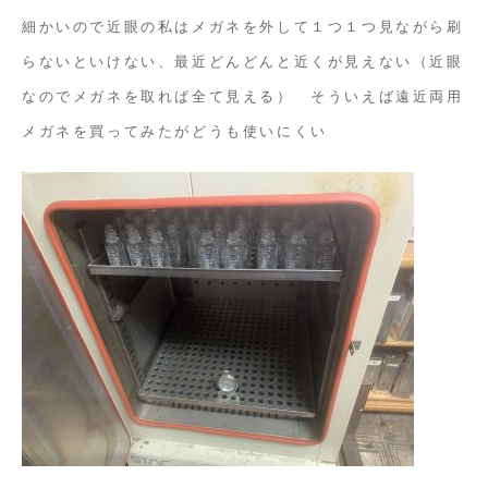
リ
細かいので近眼の私はメガネを外して１つ１つ見ながら刷
ー
らないといけない、最近どんどんと近くが見えない（近眼
ン
なのでメガネを取れば全て見える） そういえば遠近両用
印
メガネを買ってみたがどうも使いにくい
刷