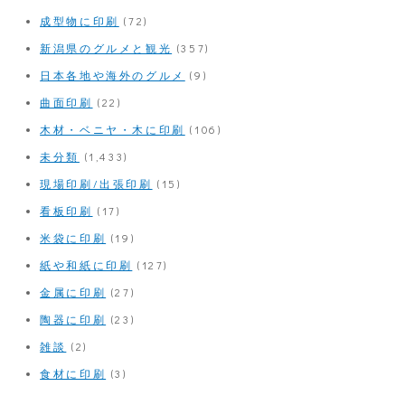
成型物に印刷
(72)
新潟県のグルメと観光
(357)
日本各地や海外のグルメ
(9)
曲面印刷
(22)
木材・ベニヤ・木に印刷
(106)
未分類
(1,433)
現場印刷/出張印刷
(15)
看板印刷
(17)
米袋に印刷
(19)
紙や和紙に印刷
(127)
金属に印刷
(27)
陶器に印刷
(23)
雑談
(2)
食材に印刷
(3)