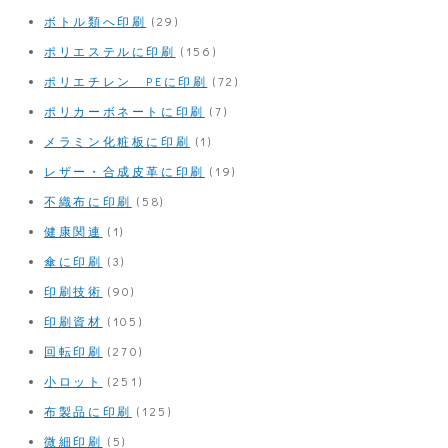
ボトル類へ印刷
(29)
ポリエステルに印刷
(156)
ポリエチレン PEに印刷
(72)
ポリカーボネートに印刷
(7)
メラミン化粧板に印刷
(1)
レザー・合成皮革に印刷
(19)
不織布に印刷
(58)
健康関連
(1)
傘に印刷
(3)
印刷技術
(90)
印刷資材
(105)
回転印刷
(270)
小ロット
(251)
布製品に印刷
(125)
微細印刷
(5)