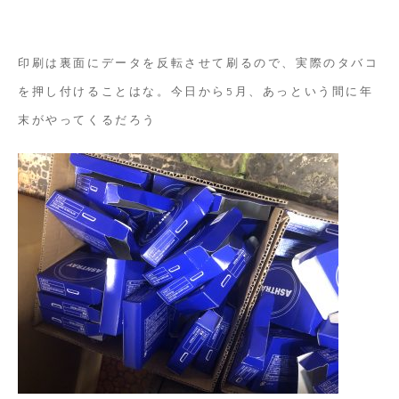
ー
ン
印刷は裏面にデータを反転させて刷るので、実際のタバコ
印
を押し付けることはな。今日から5月、あっという間に年
刷
末がやってくるだろう