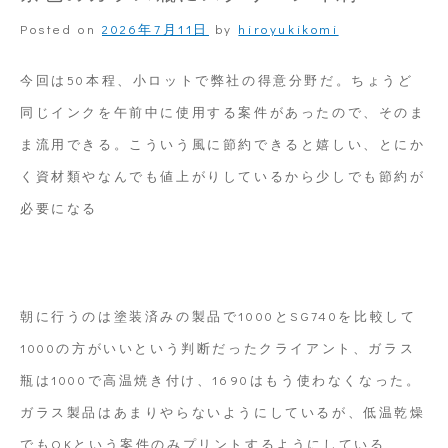
Posted on
2026年7月11日
by
hiroyukikomi
今回は50本程、小ロットで弊社の得意分野だ。ちょうど
同じインクを午前中に使用する案件があったので、そのま
ま流用できる。こういう風に節約できると嬉しい、とにか
く資材類やなんでも値上がりしているから少しでも節約が
必要になる
朝に行うのは塗装済みの製品で1000とSG740を比較して
1000の方がいいという判断だったクライアント、ガラス
瓶は1000で高温焼き付け、1690はもう使わなくなった。
ガラス製品はあまりやらないようにしているが、低温乾燥
でもOKという案件のみプリントするようにしている