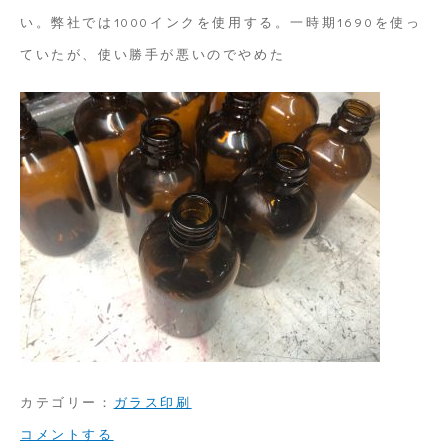
い。弊社では1000インクを使用する。一時期1690を使っ
ていたが、使い勝手が悪いのでやめた
カテゴリー：
ガラス印刷
on
コメントする