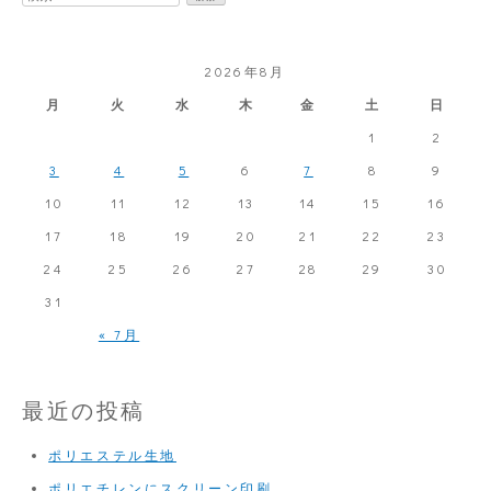
索:
転
ス
2026年8月
ク
月
火
水
木
金
土
日
リ
1
2
ー
3
4
5
6
7
8
9
10
11
ン
12
13
14
15
16
17
18
19
20
21
22
23
印
24
25
26
27
28
29
30
刷
31
« 7月
最近の投稿
ポリエステル生地
ポリエチレンにスクリーン印刷