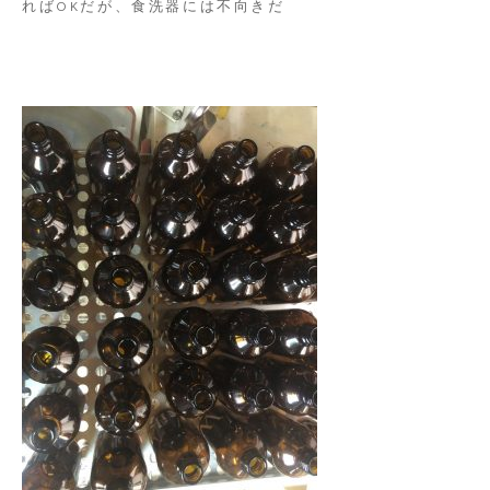
ればOKだが、食洗器には不向きだ