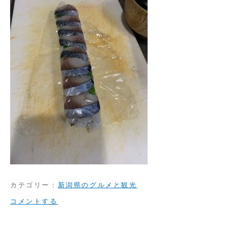
カテゴリー：
新潟県のグルメと観光
on
コメントする
長