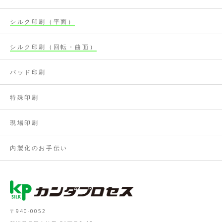
シルク印刷（平面）
シルク印刷（回転・曲面）
パッド印刷
特殊印刷
現場印刷
内製化のお手伝い
〒940-0052