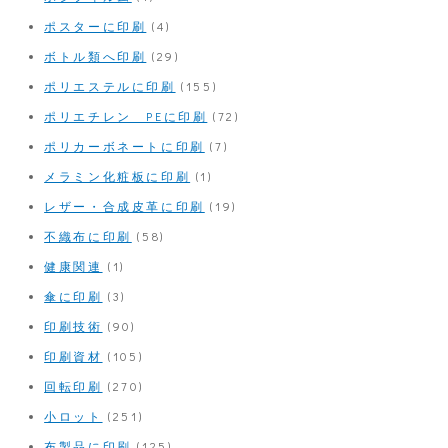
ポスターに印刷
(4)
ボトル類へ印刷
(29)
ポリエステルに印刷
(155)
ポリエチレン PEに印刷
(72)
ポリカーボネートに印刷
(7)
メラミン化粧板に印刷
(1)
レザー・合成皮革に印刷
(19)
不織布に印刷
(58)
健康関連
(1)
傘に印刷
(3)
印刷技術
(90)
印刷資材
(105)
回転印刷
(270)
小ロット
(251)
布製品に印刷
(125)