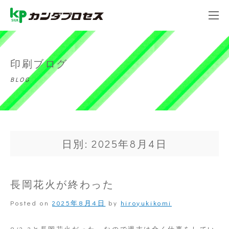
印刷ブログ
BLOG
日別: 2025年8月4日
長岡花火が終わった
Posted on
2025年8月4日
by
hiroyukikomi
8/2-3と長岡花火だった、なので週末は全く仕事をしてい