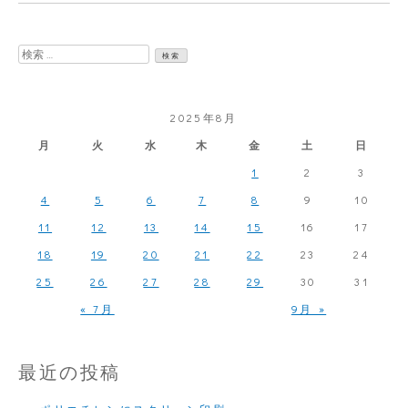
岡
花
検
火
索:
が
2025年8月
終
月
火
水
木
金
土
日
わ
1
2
3
っ
4
5
6
7
8
9
10
た
11
12
13
14
15
16
17
18
19
20
21
22
23
24
25
26
27
28
29
30
31
« 7月
9月 »
最近の投稿