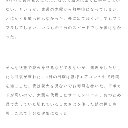
ない。というか、先週の木曜から熱中症になってしまい、
とにかく食欲も何もなかった。外に出て歩くだけでもフラ
フラしてしまい、いつもの半分のスピードでしか歩けなか
った。
そんな状態で花火を見るなどできないが、無理をしたりし
たら回復が遅れた。3日の日曜はほぼエアコンの中で時間
を過ごした。夜は花火を見ないでお寿司を巻いた。アボカ
ドが高いので、大葉を代用したサーモンロール、おつとめ
品で売っていた切れているしめさばを使った鯖の押し寿
司、これで十分な夕飯になった