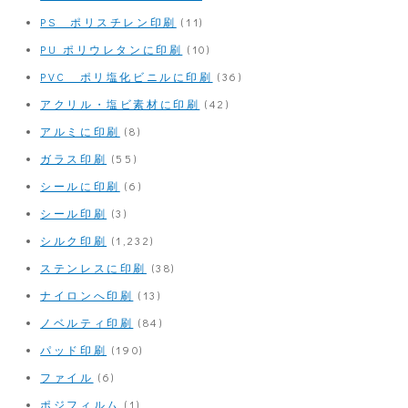
PS ポリスチレン印刷
(11)
PU ポリウレタンに印刷
(10)
PVC ポリ塩化ビニルに印刷
(36)
アクリル・塩ビ素材に印刷
(42)
アルミに印刷
(8)
ガラス印刷
(55)
シールに印刷
(6)
シール印刷
(3)
シルク印刷
(1,232)
ステンレスに印刷
(38)
ナイロンへ印刷
(13)
ノベルティ印刷
(84)
パッド印刷
(190)
ファイル
(6)
ポジフィルム
(1)