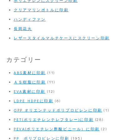
ポリエチレンにスクリーン印刷
クリアマリンボトルに印刷
ハンディファン
長岡花火
レザースタイルマルチケースにスクリーン印刷
カテゴリー
ABS素材に印刷
(11)
ＡＳ樹脂に印刷
(11)
EVA素材に印刷
(12)
LDPE HDPEに印刷
(6)
OPP オリエンテッドポリプロピレンに印刷
(1)
PET(ポリエチレンテレフタレー)に印刷
(28)
PEVA(ポリエチレン酢酸ビニール）に印刷
(2)
PP ポリプロピレンに印刷
(195)