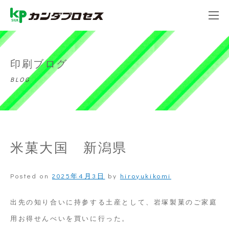
印刷ブログ
BLOG
米菓大国 新潟県
Posted on
2025年4月3日
by
hiroyukikomi
出先の知り合いに持参する土産として、岩塚製菓のご家庭
用お得せんべいを買いに行った。