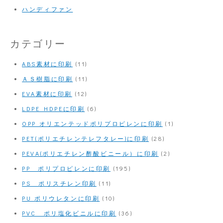
ハンディファン
カテゴリー
ABS素材に印刷
(11)
ＡＳ樹脂に印刷
(11)
EVA素材に印刷
(12)
LDPE HDPEに印刷
(6)
OPP オリエンテッドポリプロピレンに印刷
(1)
PET(ポリエチレンテレフタレー)に印刷
(28)
PEVA(ポリエチレン酢酸ビニール）に印刷
(2)
PP ポリプロピレンに印刷
(195)
PS ポリスチレン印刷
(11)
PU ポリウレタンに印刷
(10)
PVC ポリ塩化ビニルに印刷
(36)