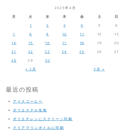
2025年4月
月
火
水
木
金
土
日
1
2
3
4
5
6
7
8
9
10
11
12
13
14
15
16
17
18
19
20
21
22
23
24
25
26
27
28
29
30
« 3月
5月 »
最近の投稿
アイスコーヒー
ポリエステル生地
ポリエチレンにスクリーン印刷
クリアマリンボトルに印刷