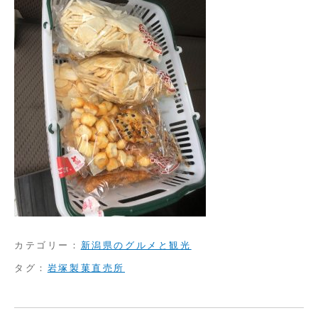
カテゴリー：
新潟県のグルメと観光
タグ：
岩塚製菓直売所