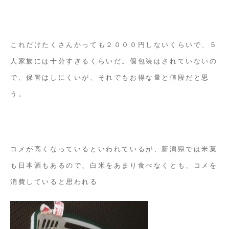
これだけたくさんかっても２０００円しないくらいで、５
人家族には十分すぎるくらいだ。個包装はされていないの
で、保管はしにくいが、それでもお得な量と値段だと思
う。
コメが高くなっているといわれているが、新潟県では米菓
も日本酒もあるので、白米をあまり食べなくとも、コメを
消費していると思われる