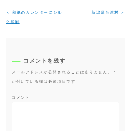
投
和紙のカレンダーにシル
新潟県台湾村
稿
ク印刷
ナ
ビ
ゲ
ー
シ
コメントを残す
ョ
メールアドレスが公開されることはありません。
*
ン
が付いている欄は必須項目です
コメント