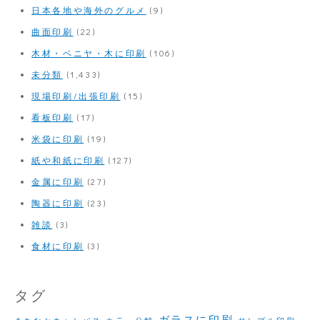
日本各地や海外のグルメ
(9)
曲面印刷
(22)
木材・ベニヤ・木に印刷
(106)
未分類
(1,433)
現場印刷/出張印刷
(15)
看板印刷
(17)
米袋に印刷
(19)
紙や和紙に印刷
(127)
金属に印刷
(27)
陶器に印刷
(23)
雑談
(3)
食材に印刷
(3)
タグ
ガラスに印刷