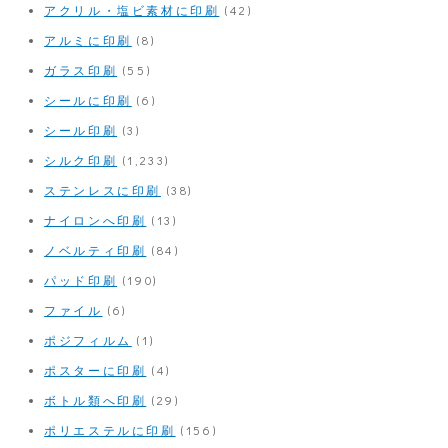
アクリル・塩ビ素材に印刷
(42)
アルミに印刷
(8)
ガラス印刷
(55)
シールに印刷
(6)
シール印刷
(3)
シルク印刷
(1,233)
ステンレスに印刷
(38)
ナイロンへ印刷
(13)
ノベルティ印刷
(84)
パッド印刷
(190)
ファイル
(6)
ポジフィルム
(1)
ポスターに印刷
(4)
ボトル類へ印刷
(29)
ポリエステルに印刷
(156)