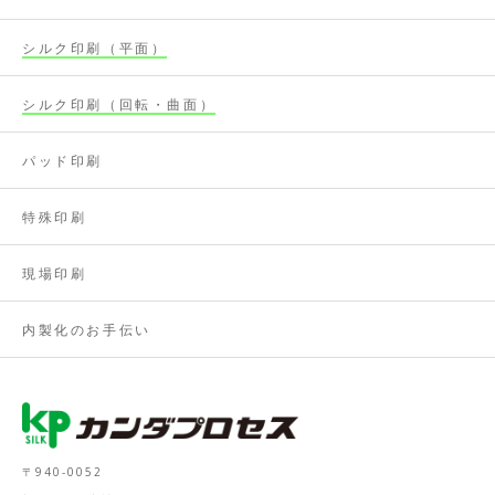
シルク印刷（平面）
シルク印刷（回転・曲面）
パッド印刷
特殊印刷
現場印刷
内製化のお手伝い
〒940-0052