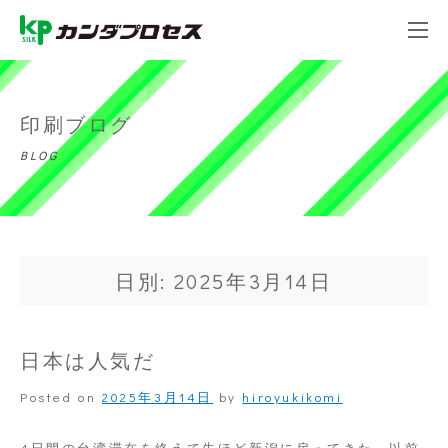
印刷ブログ
BLOG
日別: 2025年3月14日
日本は人気だ
Posted on
2025年3月14日
by
hiroyukikomi
4日間の台湾滞在を終えて先ほど新潟に戻ってきた。以前