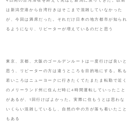
は新潟空港から台湾行きはそこまで混雑していなかった
が、今回は満席だった。それだけ日本の地方都市が知られ
るようになり、リピーターが増えているのだと思う
東京、京都、大阪のゴールデンルートは一度行けば良いと
思う、リピーターの方は違うところを目的地にする。私も
若いころはニューヨークに行きたくてたまたま転勤で近く
のメリーランド州に住んだ時に4時間運転していったこと
があるが、1回行けばよかった。実際に住もうとは思わな
いくらい混雑しているし、自然の中の方が落ち着いたこと
もある