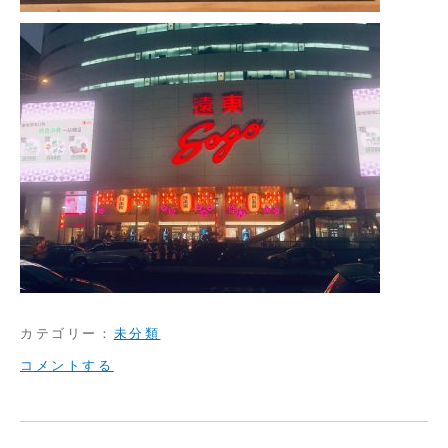
カテゴリー：
未分類
on
コメントする
日
本