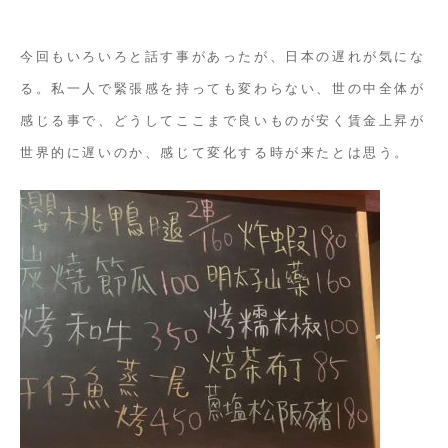
今回もいろいろと話す事があったが、日本の遅れが気にな
る。私一人で緊張感を持っても変わらない、世の中全体が
感じる事で、どうしてここまで良いものが安く賃金上昇が
世界的に遅いのか、感じて変化する時が来たとは思う。