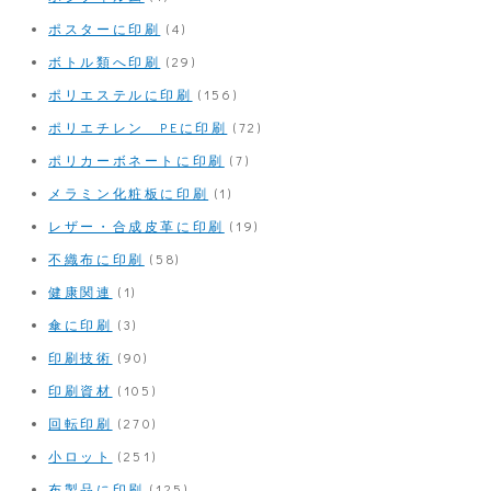
ポスターに印刷
(4)
ボトル類へ印刷
(29)
ポリエステルに印刷
(156)
ポリエチレン PEに印刷
(72)
ポリカーボネートに印刷
(7)
メラミン化粧板に印刷
(1)
レザー・合成皮革に印刷
(19)
不織布に印刷
(58)
健康関連
(1)
傘に印刷
(3)
印刷技術
(90)
印刷資材
(105)
回転印刷
(270)
小ロット
(251)
布製品に印刷
(125)