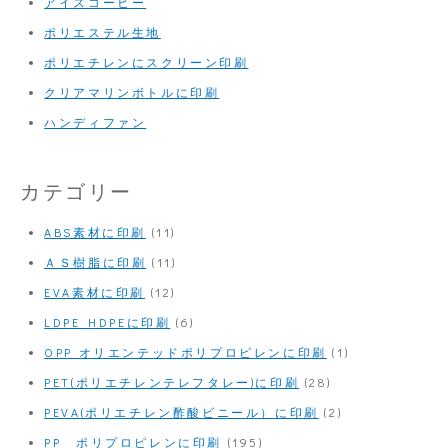
アイスコーヒー
ポリエステル生地
ポリエチレンにスクリーン印刷
クリアマリンボトルに印刷
ハンディファン
カテゴリー
ABS素材に印刷
(11)
ＡＳ樹脂に印刷
(11)
EVA素材に印刷
(12)
LDPE HDPEに印刷
(6)
OPP オリエンテッドポリプロピレンに印刷
(1)
PET(ポリエチレンテレフタレー)に印刷
(28)
PEVA(ポリエチレン酢酸ビニール）に印刷
(2)
PP ポリプロピレンに印刷
(195)