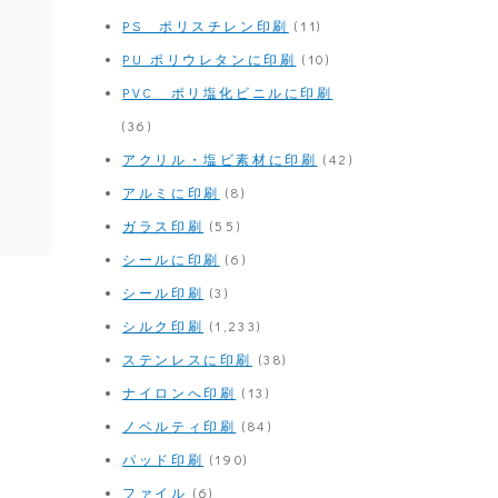
PS ポリスチレン印刷
(11)
PU ポリウレタンに印刷
(10)
PVC ポリ塩化ビニルに印刷
(36)
アクリル・塩ビ素材に印刷
(42)
アルミに印刷
(8)
ガラス印刷
(55)
シールに印刷
(6)
シール印刷
(3)
シルク印刷
(1,233)
ステンレスに印刷
(38)
ナイロンへ印刷
(13)
ノベルティ印刷
(84)
パッド印刷
(190)
ファイル
(6)