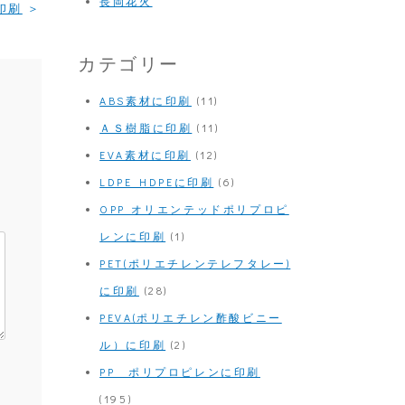
長岡花火
印刷
カテゴリー
ABS素材に印刷
(11)
ＡＳ樹脂に印刷
(11)
EVA素材に印刷
(12)
LDPE HDPEに印刷
(6)
OPP オリエンテッドポリプロピ
レンに印刷
(1)
PET(ポリエチレンテレフタレー)
に印刷
(28)
PEVA(ポリエチレン酢酸ビニー
ル）に印刷
(2)
PP ポリプロピレンに印刷
(195)