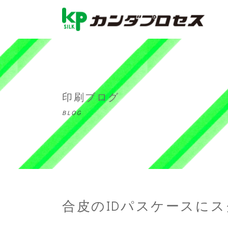
印刷ブログ
BLOG
合皮のIDパスケースに