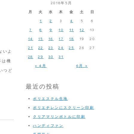
2018年5月
月
火
水
木
金
土
日
1
2
3
4
5
6
7
8
9
10
11
12
13
。
14
15
16
17
18
19
20
21
22
23
24
25
26
27
ないよ
28
29
30
31
事は機
« 4月
6月 »
いつど
最近の投稿
ポリエステル生地
ポリエチレンにスクリーン印刷
クリアマリンボトルに印刷
ハンディファン