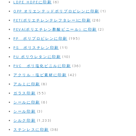
LDPE HDPEに印刷
(6)
OPP オリエンテッドポリプロピレンに印刷
(1)
PET(ポリエチレンテレフタレー)に印刷
(28)
PEVA(ポリエチレン酢酸ビニール）に印刷
(2)
PP ポリプロピレンに印刷
(195)
PS ポリスチレン印刷
(11)
PU ポリウレタンに印刷
(10)
PVC ポリ塩化ビニルに印刷
(36)
アクリル・塩ビ素材に印刷
(42)
アルミに印刷
(8)
ガラス印刷
(55)
シールに印刷
(6)
シール印刷
(3)
シルク印刷
(1,233)
ステンレスに印刷
(38)