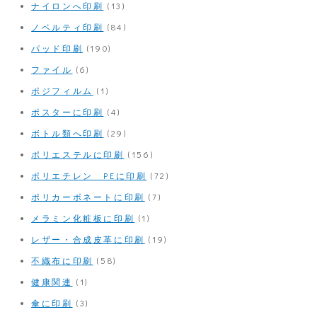
ナイロンへ印刷
(13)
ノベルティ印刷
(84)
パッド印刷
(190)
ファイル
(6)
ポジフィルム
(1)
ポスターに印刷
(4)
ボトル類へ印刷
(29)
ポリエステルに印刷
(156)
ポリエチレン PEに印刷
(72)
ポリカーボネートに印刷
(7)
メラミン化粧板に印刷
(1)
レザー・合成皮革に印刷
(19)
不織布に印刷
(58)
健康関連
(1)
傘に印刷
(3)