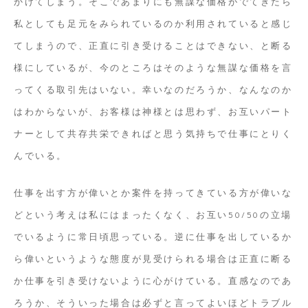
かけてしまう。そこであまりにも無謀な価格がでてきたら
私としても足元をみられているのか利用されていると感じ
てしまうので、正直に引き受けることはできない、と断る
様にしているが、今のところはそのような無謀な価格を言
ってくる取引先はいない。幸いなのだろうか、なんなのか
はわからないが、お客様は神様とは思わず、お互いパート
ナーとして共存共栄できればと思う気持ちで仕事にとりく
んでいる。
仕事を出す方が偉いとか案件を持ってきている方が偉いな
どという考えは私にはまったくなく、お互い50/50の立場
でいるように常日頃思っている。逆に仕事を出しているか
ら偉いというような態度が見受けられる場合は正直に断る
か仕事を引き受けないように心がけている。直感なのであ
ろうか、そういった場合は必ずと言ってよいほどトラブル