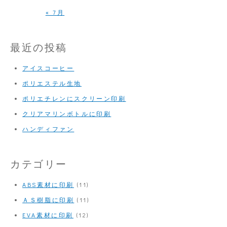
« 7月
最近の投稿
アイスコーヒー
ポリエステル生地
ポリエチレンにスクリーン印刷
クリアマリンボトルに印刷
ハンディファン
カテゴリー
ABS素材に印刷
(11)
ＡＳ樹脂に印刷
(11)
EVA素材に印刷
(12)