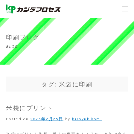
印刷ブログ
BLOG
タグ: 米袋に印刷
米袋にプリント
Posted on
2025年2月25日
by
hiroyukikomi
米袋にプリント依頼、近くの農家さんよりだ。今年は色を