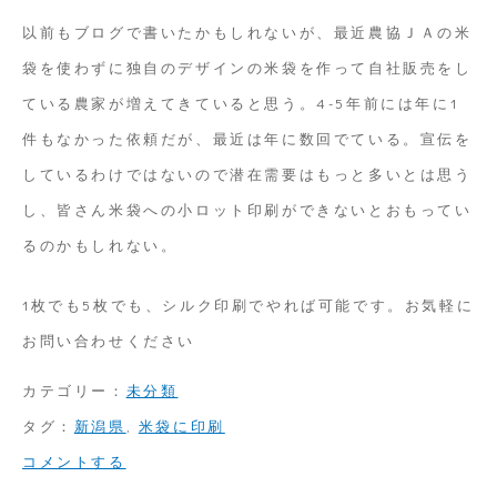
以前もブログで書いたかもしれないが、最近農協ＪＡの米
袋を使わずに独自のデザインの米袋を作って自社販売をし
ている農家が増えてきていると思う。4-5年前には年に1
件もなかった依頼だが、最近は年に数回でている。宣伝を
しているわけではないので潜在需要はもっと多いとは思う
し、皆さん米袋への小ロット印刷ができないとおもってい
るのかもしれない。
1枚でも5枚でも、シルク印刷でやれば可能です。お気軽に
お問い合わせください
カテゴリー：
未分類
タグ：
新潟県
,
米袋に印刷
on
コメントする
小