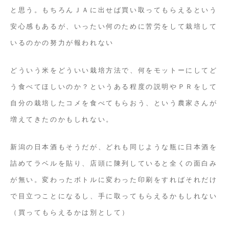
と思う。もちろんＪＡに出せば買い取ってもらえるという
安心感もあるが、いったい何のために苦労をして栽培して
いるのかの努力が報われない
どういう米をどういい栽培方法で、何をモットーにしてど
う食べてほしいのか？というある程度の説明やＰＲをして
自分の栽培したコメを食べてもらおう、という農家さんが
増えてきたのかもしれない。
新潟の日本酒もそうだが、どれも同じような瓶に日本酒を
詰めてラベルを貼り、店頭に陳列していると全くの面白み
が無い。変わったボトルに変わった印刷をすればそれだけ
で目立つことになるし、手に取ってもらえるかもしれない
（買ってもらえるかは別として）