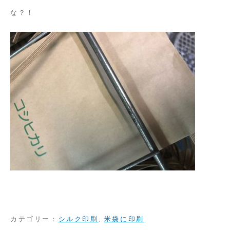
な？！
カテゴリー：
シルク印刷
,
米袋に印刷