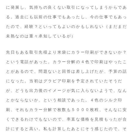
に発展し、気持ちの良くない取引になってしまうからであ
る。過去にも以前の仕事でもあったし、今の仕事でもあっ
たので、経験？といってもよいのかもしれない（まだまだ
未熟なのは重々承知しているが）
先日もある取引先様より米袋にカラー印刷ができないか？
という電話があった。カラー分解の４色で印刷はやったこ
とがあるので、問題ないと回答は差し上げたが、予算の話
になった。当初はグラビア印刷を予定されていたそうだ
が、どうも出力後のイメージが気に入らないようで、なん
とかならないか、という相談であった。４色のシルク印
刷、それもカラー分解で枚数も５０００枚程、そんなに安
くできるわけでもないので、率直な価格を見積もったが合
計にすると高い。私も計算したあとにそう感じたので、そ