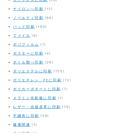
ナイロンへ印刷
(13)
ノベルティ印刷
(84)
パッド印刷
(190)
ファイル
(6)
ポジフィルム
(1)
ポスターに印刷
(4)
ボトル類へ印刷
(29)
ポリエステルに印刷
(156)
ポリエチレン PEに印刷
(72)
ポリカーボネートに印刷
(7)
メラミン化粧板に印刷
(1)
レザー・合成皮革に印刷
(19)
不織布に印刷
(58)
健康関連
(1)