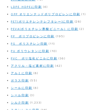
LDPE HDPEに印刷
(6)
OPP オリエンテッドポリプロピレンに印刷
(1)
PET(ポリエチレンテレフタレー)に印刷
(28)
PEVA(ポリエチレン酢酸ビニール）に印刷
(2)
PP ポリプロピレンに印刷
(195)
PS ポリスチレン印刷
(11)
PU ポリウレタンに印刷
(10)
PVC ポリ塩化ビニルに印刷
(36)
アクリル・塩ビ素材に印刷
(42)
アルミに印刷
(8)
ガラス印刷
(55)
シールに印刷
(6)
シール印刷
(3)
シルク印刷
(1,233)
ステンレスに印刷
(38)