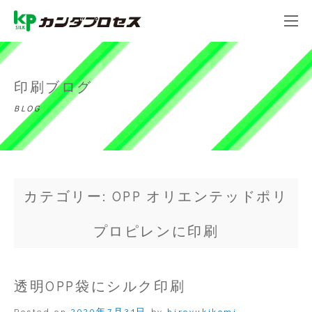
印刷ブログ
BLOG
カテゴリー: OPP オリエンテッドポリ
プロピレンに印刷
透明OPP袋にシルク印刷
Posted on
2020年7月31日
by
hiroyukikomi