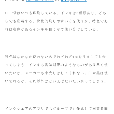
OPP袋はいつも印刷している、インキは2種類あり、どち
らでも密着する。比較的刷りやすい方を使うか、特色であ
れば在庫があるインキを使うかで使い分けしている。
特色はなかなか使わないのでわざわざ1㎏を注文しても余
ってしまう、インキも賞味期限のようなものがあり早く使
いたいが、メーカーも小売りはしてくれない。白や黒は使
い切れるが、それ以外はといえばだいたい余ってしまう。
インクシェアのアプリでもグループでも作成して同業者間