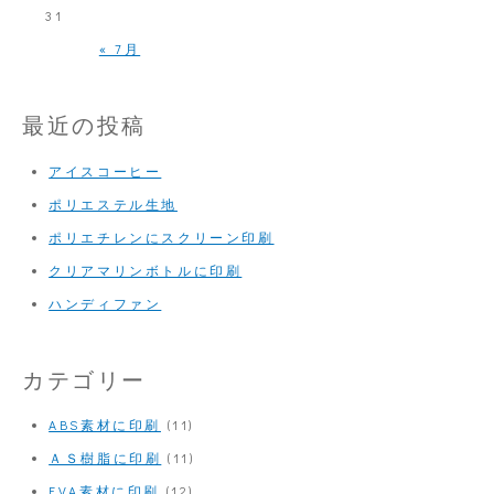
31
« 7月
最近の投稿
アイスコーヒー
ポリエステル生地
ポリエチレンにスクリーン印刷
クリアマリンボトルに印刷
ハンディファン
カテゴリー
ABS素材に印刷
(11)
ＡＳ樹脂に印刷
(11)
EVA素材に印刷
(12)