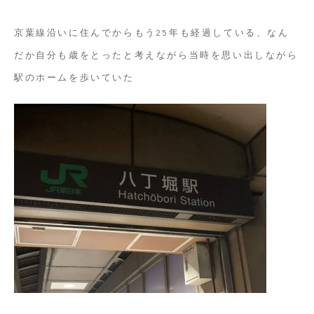
京葉線沿いに住んでからもう25年も経過している、なん
だか自分も歳をとったと考えながら当時を思い出しながら
駅のホームを歩いていた