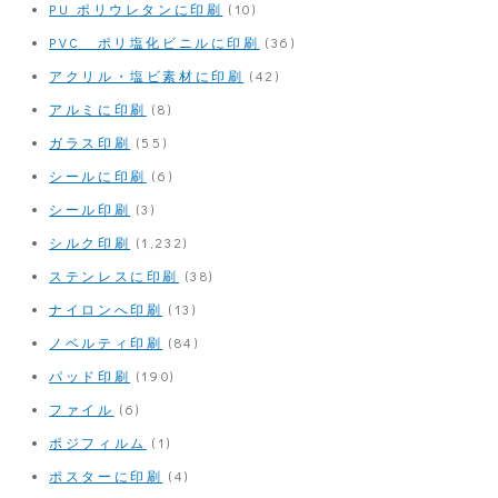
PU ポリウレタンに印刷
(10)
PVC ポリ塩化ビニルに印刷
(36)
アクリル・塩ビ素材に印刷
(42)
アルミに印刷
(8)
ガラス印刷
(55)
シールに印刷
(6)
シール印刷
(3)
シルク印刷
(1,232)
ステンレスに印刷
(38)
ナイロンへ印刷
(13)
ノベルティ印刷
(84)
パッド印刷
(190)
ファイル
(6)
ポジフィルム
(1)
ポスターに印刷
(4)