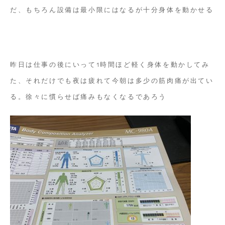
だ、もちろん設備は最小限にはなるが十分身体を動かせる
昨日は仕事の後にいって1時間ほど軽く身体を動かしてみ
た、それだけでも夜は疲れて今朝は多少の筋肉痛が出てい
る。徐々に慣らせば痛みもなくなるであろう