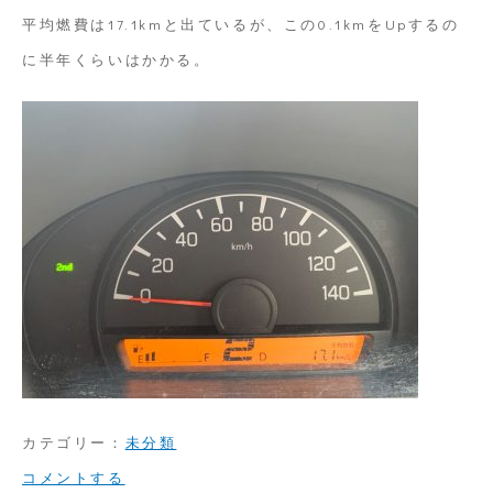
平均燃費は17.1kmと出ているが、この0.1kmをUpするの
に半年くらいはかかる。
カテゴリー：
未分類
on
コメントする