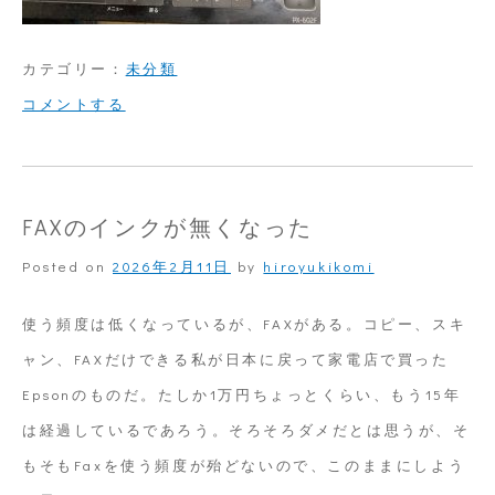
カテゴリー：
未分類
on
コメントする
14
年
間
FAXのインクが無くなった
お
Posted on
2026年2月11日
by
hiroyukikomi
疲
れ
使う頻度は低くなっているが、FAXがある。コピー、スキ
様
ャン、FAXだけできる私が日本に戻って家電店で買った
EPSON
Epsonのものだ。たしか1万円ちょっとくらい、もう15年
は経過しているであろう。そろそろダメだとは思うが、そ
もそもFaxを使う頻度が殆どないので、このままにしよう