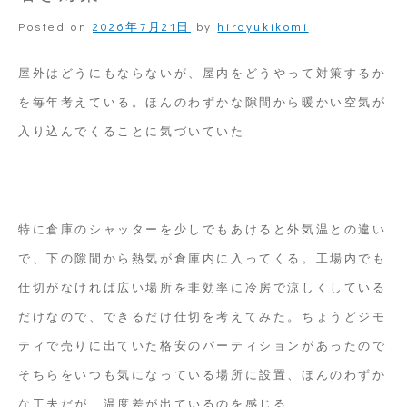
Posted on
2026年7月21日
by
hiroyukikomi
屋外はどうにもならないが、屋内をどうやって対策するか
を毎年考えている。ほんのわずかな隙間から暖かい空気が
入り込んでくることに気づいていた
特に倉庫のシャッターを少しでもあけると外気温との違い
で、下の隙間から熱気が倉庫内に入ってくる。工場内でも
仕切がなければ広い場所を非効率に冷房で涼しくしている
だけなので、できるだけ仕切を考えてみた。ちょうどジモ
ティで売りに出ていた格安のパーティションがあったので
そちらをいつも気になっている場所に設置、ほんのわずか
な工夫だが、温度差が出ているのを感じる