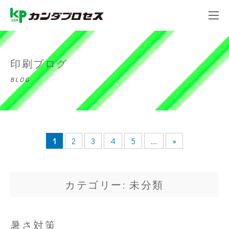
印刷ブログ
BLOG
1
2
3
4
5
...
»
カテゴリー: 未分類
暑さ対策