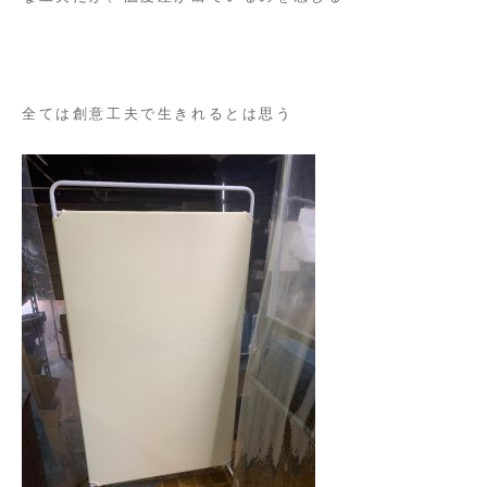
全ては創意工夫で生きれるとは思う