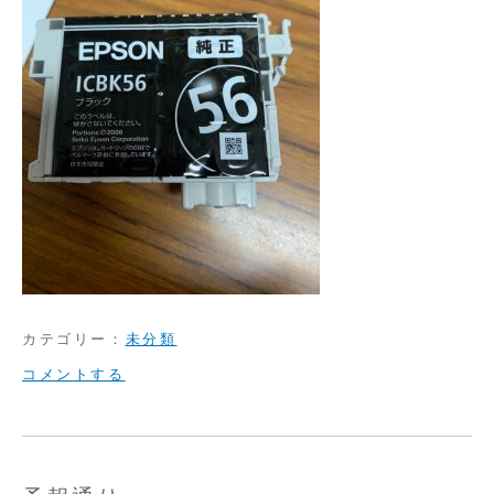
カテゴリー：
未分類
on
コメントする
FAX
の
イ