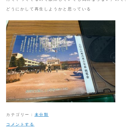
どうにかして再生しようかと思っている
カテゴリー：
未分類
on
コメントする
若