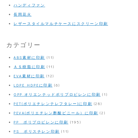
ハンディファン
長岡花火
レザースタイルマルチケースにスクリーン印刷
カテゴリー
ABS素材に印刷
(11)
ＡＳ樹脂に印刷
(11)
EVA素材に印刷
(12)
LDPE HDPEに印刷
(6)
OPP オリエンテッドポリプロピレンに印刷
(1)
PET(ポリエチレンテレフタレー)に印刷
(28)
PEVA(ポリエチレン酢酸ビニール）に印刷
(2)
PP ポリプロピレンに印刷
(195)
PS ポリスチレン印刷
(11)