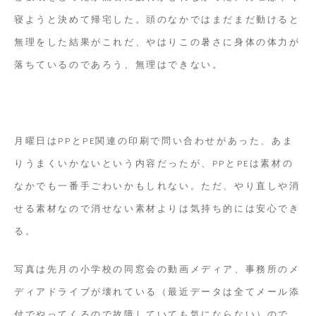
寝ようと決めて帰宅した。頭のなかではまだまだ動けると
無理をした結果がこれだ、やはりこの暑さに身体の体力が
落ちているのであろう、無理はできない。
月曜日はPPとPE関連の印刷で問い合わせがあった、あま
りうまくいかないという内容だったが、PPとPEは素材の
なかでも一番手ごわいかもしれない。ただ、やり直しや消
せる素材なので消せない素材よりは気持ち的には安心でき
る。
写真は先月の小学校の同窓会の動画メディア、事務所のメ
ディアドライブが壊れている（最近データは全てメール添
付でやってくるので故障していても気にならない）ので、