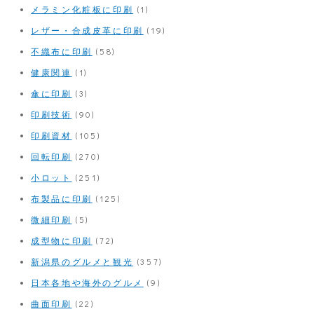
メラミン化粧板に印刷
(1)
レザー・合成皮革に印刷
(19)
不織布に印刷
(58)
健康関連
(1)
傘に印刷
(3)
印刷技術
(90)
印刷資材
(105)
回転印刷
(270)
小ロット
(251)
布製品に印刷
(125)
微細印刷
(5)
成型物に印刷
(72)
新潟県のグルメと観光
(357)
日本各地や海外のグルメ
(9)
曲面印刷
(22)