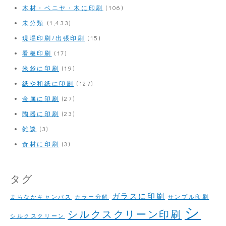
木材・ベニヤ・木に印刷
(106)
未分類
(1,433)
現場印刷/出張印刷
(15)
看板印刷
(17)
米袋に印刷
(19)
紙や和紙に印刷
(127)
金属に印刷
(27)
陶器に印刷
(23)
雑談
(3)
食材に印刷
(3)
タグ
ガラスに印刷
まちなかキャンパス
カラー分解
サンプル印刷
シ
シルクスクリーン印刷
シルクスクリーン