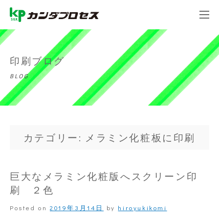
印刷ブログ
BLOG
カテゴリー: メラミン化粧板に印刷
巨大なメラミン化粧版へスクリーン印
刷 ２色
Posted on
2019年3月14日
by
hiroyukikomi