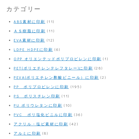
カテゴリー
ABS素材に印刷
(11)
ＡＳ樹脂に印刷
(11)
EVA素材に印刷
(12)
LDPE HDPEに印刷
(6)
OPP オリエンテッドポリプロピレンに印刷
(1)
PET(ポリエチレンテレフタレー)に印刷
(28)
PEVA(ポリエチレン酢酸ビニール）に印刷
(2)
PP ポリプロピレンに印刷
(195)
PS ポリスチレン印刷
(11)
PU ポリウレタンに印刷
(10)
PVC ポリ塩化ビニルに印刷
(36)
アクリル・塩ビ素材に印刷
(42)
アルミに印刷
(8)