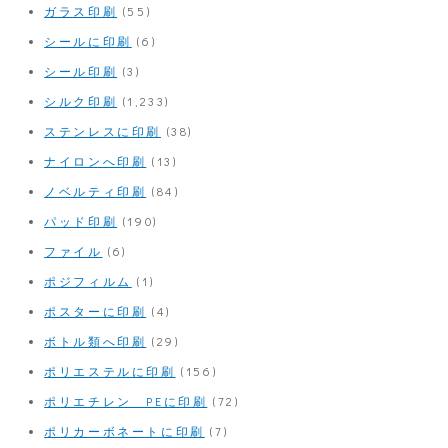
ガラス印刷
(55)
シールに印刷
(6)
シール印刷
(3)
シルク印刷
(1,233)
ステンレスに印刷
(38)
ナイロンへ印刷
(13)
ノベルティ印刷
(84)
パッド印刷
(190)
ファイル
(6)
ポジフィルム
(1)
ポスターに印刷
(4)
ボトル類へ印刷
(29)
ポリエステルに印刷
(156)
ポリエチレン PEに印刷
(72)
ポリカーボネートに印刷
(7)