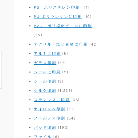
PS ポリスチレン印刷
(11)
PU ポリウレタンに印刷
(10)
PVC ポリ塩化ビニルに印刷
(36)
アクリル・塩ビ素材に印刷
(42)
アルミに印刷
(8)
ガラス印刷
(55)
シールに印刷
(6)
シール印刷
(3)
シルク印刷
(1,233)
ステンレスに印刷
(38)
ナイロンへ印刷
(13)
ノベルティ印刷
(84)
パッド印刷
(190)
ファイル
(6)