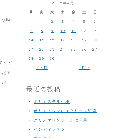
2025年4月
月
火
水
木
金
土
日
いう時
1
2
3
4
5
6
7
8
9
10
11
12
13
14
15
16
17
18
19
20
21
22
23
24
25
26
27
28
29
30
てジグ
« 3月
5月 »
まだア
うだ
最近の投稿
ポリエステル生地
ポリエチレンにスクリーン印刷
クリアマリンボトルに印刷
ハンディファン