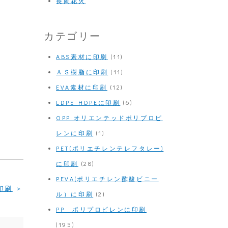
長岡花火
カテゴリー
ABS素材に印刷
(11)
ＡＳ樹脂に印刷
(11)
EVA素材に印刷
(12)
LDPE HDPEに印刷
(6)
OPP オリエンテッドポリプロピ
レンに印刷
(1)
PET(ポリエチレンテレフタレー)
に印刷
(28)
PEVA(ポリエチレン酢酸ビニー
印刷
ル）に印刷
(2)
PP ポリプロピレンに印刷
(195)