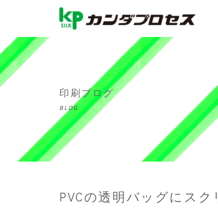
印刷ブログ
BLOG
PVCの透明バッグにスク