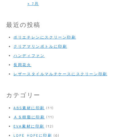
« 7月
最近の投稿
ポリエチレンにスクリーン印刷
クリアマリンボトルに印刷
ハンディファン
長岡花火
レザースタイルマルチケースにスクリーン印刷
カテゴリー
ABS素材に印刷
(11)
ＡＳ樹脂に印刷
(11)
EVA素材に印刷
(12)
LDPE HDPEに印刷
(6)