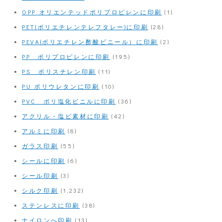
OPP オリエンテッドポリプロピレンに印刷
(1)
PET(ポリエチレンテレフタレー)に印刷
(28)
PEVA(ポリエチレン酢酸ビニール）に印刷
(2)
PP ポリプロピレンに印刷
(195)
PS ポリスチレン印刷
(11)
PU ポリウレタンに印刷
(10)
PVC ポリ塩化ビニルに印刷
(36)
アクリル・塩ビ素材に印刷
(42)
アルミに印刷
(8)
ガラス印刷
(55)
シールに印刷
(6)
シール印刷
(3)
シルク印刷
(1,232)
ステンレスに印刷
(38)
ナイロンへ印刷
(13)