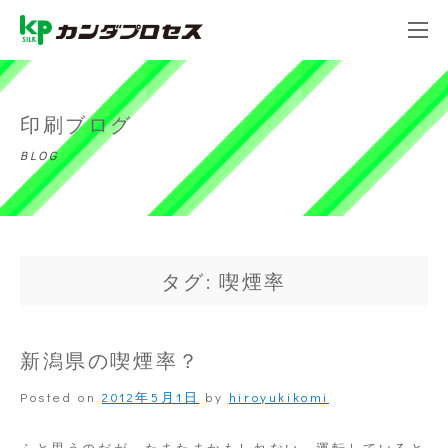
印刷ブログ
BLOG
タグ: 喫煙率
新潟県の喫煙率？
Posted on
2012年5月1日
by
hiroyukikomi
ふと思うのだが、たまたまかもしれない、運転していると