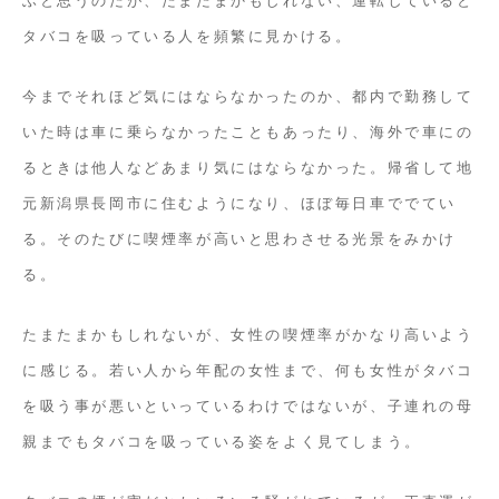
タバコを吸っている人を頻繁に見かける。
今までそれほど気にはならなかったのか、都内で勤務して
いた時は車に乗らなかったこともあったり、海外で車にの
るときは他人などあまり気にはならなかった。帰省して地
元新潟県長岡市に住むようになり、ほぼ毎日車ででてい
る。そのたびに喫煙率が高いと思わさせる光景をみかけ
る。
たまたまかもしれないが、女性の喫煙率がかなり高いよう
に感じる。若い人から年配の女性まで、何も女性がタバコ
を吸う事が悪いといっているわけではないが、子連れの母
親までもタバコを吸っている姿をよく見てしまう。