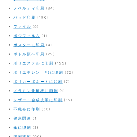
ノベルティ印刷
(84)
パッド印刷
(190)
ファイル
(6)
ポジフィルム
(1)
ポスターに印刷
(4)
ボトル類へ印刷
(29)
ポリエステルに印刷
(155)
ポリエチレン PEに印刷
(72)
ポリカーボネートに印刷
(7)
メラミン化粧板に印刷
(1)
レザー・合成皮革に印刷
(19)
不織布に印刷
(58)
健康関連
(1)
傘に印刷
(3)
印刷技術
(90)