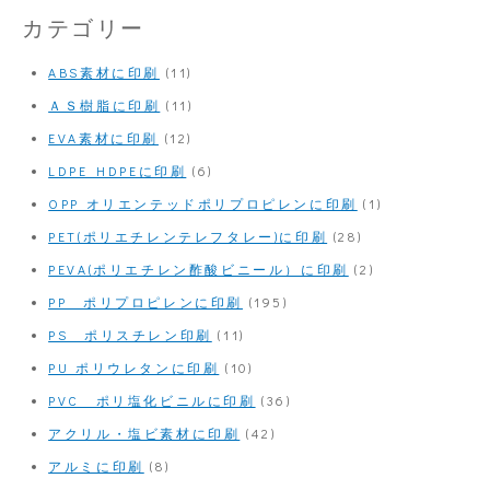
カテゴリー
ABS素材に印刷
(11)
ＡＳ樹脂に印刷
(11)
EVA素材に印刷
(12)
LDPE HDPEに印刷
(6)
OPP オリエンテッドポリプロピレンに印刷
(1)
PET(ポリエチレンテレフタレー)に印刷
(28)
PEVA(ポリエチレン酢酸ビニール）に印刷
(2)
PP ポリプロピレンに印刷
(195)
PS ポリスチレン印刷
(11)
PU ポリウレタンに印刷
(10)
PVC ポリ塩化ビニルに印刷
(36)
アクリル・塩ビ素材に印刷
(42)
アルミに印刷
(8)