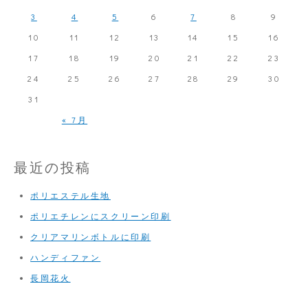
ク
3
4
5
6
7
8
9
リ
10
11
12
13
14
15
16
ー
17
18
19
20
21
22
23
ン
24
25
26
27
28
29
30
印
31
刷
« 7月
最近の投稿
ポリエステル生地
ポリエチレンにスクリーン印刷
クリアマリンボトルに印刷
ハンディファン
長岡花火