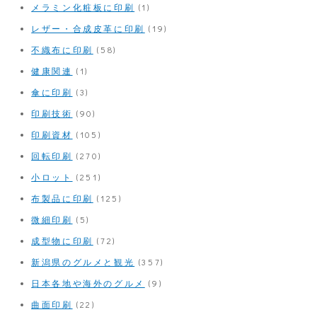
メラミン化粧板に印刷
(1)
レザー・合成皮革に印刷
(19)
不織布に印刷
(58)
健康関連
(1)
傘に印刷
(3)
印刷技術
(90)
印刷資材
(105)
回転印刷
(270)
小ロット
(251)
布製品に印刷
(125)
微細印刷
(5)
成型物に印刷
(72)
新潟県のグルメと観光
(357)
日本各地や海外のグルメ
(9)
曲面印刷
(22)