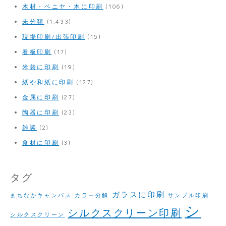
木材・ベニヤ・木に印刷
(106)
未分類
(1,433)
現場印刷/出張印刷
(15)
看板印刷
(17)
米袋に印刷
(19)
紙や和紙に印刷
(127)
金属に印刷
(27)
陶器に印刷
(23)
雑談
(2)
食材に印刷
(3)
タグ
ガラスに印刷
まちなかキャンパス
カラー分解
サンプル印刷
シ
シルクスクリーン印刷
シルクスクリーン