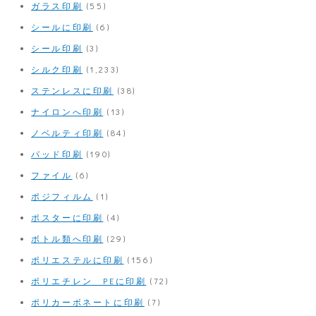
ガラス印刷
(55)
シールに印刷
(6)
シール印刷
(3)
シルク印刷
(1,233)
ステンレスに印刷
(38)
ナイロンへ印刷
(13)
ノベルティ印刷
(84)
パッド印刷
(190)
ファイル
(6)
ポジフィルム
(1)
ポスターに印刷
(4)
ボトル類へ印刷
(29)
ポリエステルに印刷
(156)
ポリエチレン PEに印刷
(72)
ポリカーボネートに印刷
(7)